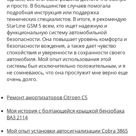
и просто. В большинстве случаев помогала
подробная инструкция или поддержка
технических специалистов. В итоге, я рекомендую
StarLine GSM 5 всем, кто ищет надежную и
функциональную систему автомобильной
безопасности. Она повышает уровень комфорта и
безопасности вождения, а также дает чувство
спокойствия и уверенности в сохранности своего
автомобиля. Мой опыт использования этой
системы был исключительно положительным, и я
не сомневаюсь, что она прослужит мне верно еще
очень долго.
Ремонт амортизаторов Citroen C5
Моя история с болтающейся крышкой бензобака
ВАЗ 2114
Мой опыт установки автосигнализации Cobra 3865