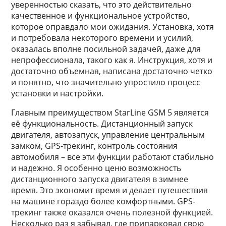
уверенностью сказать, что это действительно
качественное и функциональное устройство,
которое оправдало мои ожидания. Установка, хотя
и потребовала некоторого времени и усилий,
оказалась вполне посильной задачей, даже для
непрофессионала, такого как я. Инструкция, хотя и
достаточно объемная, написана достаточно четко
и понятно, что значительно упростило процесс
установки и настройки.
Главным преимуществом StarLine GSM 5 является
её функциональность. Дистанционный запуск
двигателя, автозапуск, управление центральным
замком, GPS-трекинг, контроль состояния
автомобиля – все эти функции работают стабильно
и надежно. Я особенно ценю возможность
дистанционного запуска двигателя в зимнее
время. Это экономит время и делает путешествия
на машине гораздо более комфортными. GPS-
трекинг также оказался очень полезной функцией.
Несколько раз я забывал, где припарковал свою