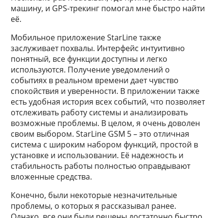
машину, и GPS-трекинг помогал мне быстро найти
её.
Мобильное приложение StarLine также
заслуживает похвалы. Интерфейс интуитивно
понятный, все функции доступны и легко
используются. Получение уведомлений о
событиях в реальном времени дает чувство
спокойствия и уверенности. В приложении также
есть удобная история всех событий, что позволяет
отслеживать работу системы и анализировать
возможные проблемы. В целом, я очень доволен
своим выбором. StarLine GSM 5 – это отличная
система с широким набором функций, простой в
установке и использовании. Её надежность и
стабильность работы полностью оправдывают
вложенные средства.
Конечно, были некоторые незначительные
проблемы, о которых я рассказывал ранее.
Однако, все они были решены достаточно быстро