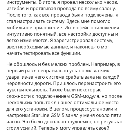
инструменты. В итоге, я провел несколько часов,
изгибая и протягивая провода по всему салону.
После того, как все провода были подключены, я
стал настраивать систему. Здесь мне помогло
мобильное приложение. Интерфейс приложения
интуитивно понятный, все настройки доступны и
легко изменяются. Я зарегистрировал систему,
ввел необходимые данные, и наконец-то мог
начать тестировать все функции.
Не обошлось и без мелких проблем. Например, в
первый раз я неправильно установил датчик
удара, из-за чего система срабатывала на каждой
неровности дороги. Пришлось перенастроить его
чувствительность. Также были некоторые
сложности с подключением GSM-модуля, но после
нескольких попыток я нашел оптимальное место
для его установки. В целом, процесс установки и
настройки StarLine GSM 5 занял у меня около пяти
часов. Это было довольно трудоемко, но результат
стоил усилий. Теперь я могу управлять своей