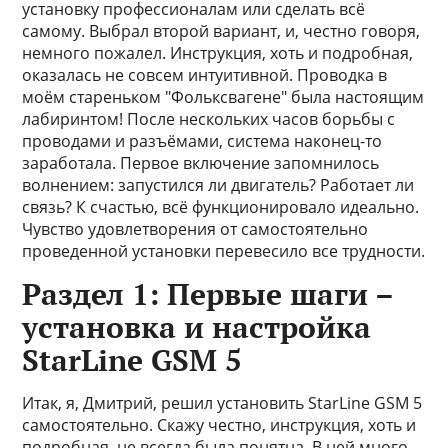
установку профессионалам или сделать всё
самому. Выбрал второй вариант, и, честно говоря,
немного пожалел. Инструкция, хоть и подробная,
оказалась не совсем интуитивной. Проводка в
моём стареньком "Фольксвагене" была настоящим
лабиринтом! После нескольких часов борьбы с
проводами и разъёмами, система наконец-то
заработала. Первое включение запомнилось
волнением: запустился ли двигатель? Работает ли
связь? К счастью, всё функционировало идеально.
Чувство удовлетворения от самостоятельно
проведенной установки перевесило все трудности.
Раздел 1: Первые шаги –
установка и настройка
StarLine GSM 5
Итак, я, Дмитрий, решил установить StarLine GSM 5
самостоятельно. Скажу честно, инструкция, хоть и
подробная, не всегда была понятна. В ней много