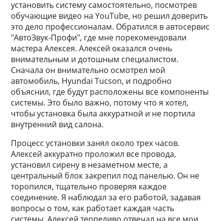
установить систему самостоятельно, посмотрев
обучающие видео на YouTube, но решил доверить
это дело профессионалам. Обратился в автосервис
"АвтоЗвук-Профи", где мне порекомендовали
мастера Алексея. Алексей оказался очень
внимательным и дотошным специалистом.
Сначала он внимательно осмотрел мой
автомобиль, Hyundai Tucson, и подробно
объяснил, где будут расположены все компоненты
системы. Это было важно, потому что я хотел,
чтобы установка была аккуратной и не портила
внутренний вид салона.
Процесс установки занял около трех часов.
Алексей аккуратно проложил все провода,
установил сирену в незаметном месте, а
центральный блок закрепил под панелью. Он не
торопился, тщательно проверяя каждое
соединение. Я наблюдал за его работой, задавая
вопросы о том, как работает каждая часть
системы. Алексей терпеливо отвечал на все мои