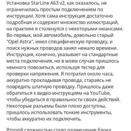
Установка StarLine A63 v2, как оказалось, не
ограничилась простым подключением по
инструкции. Хотя сама инструкция достаточно
подробная и содержит множество иллюстраций,
на практике я столкнулся с некоторыми нюансами.
Во-первых, мой автомобиль, довольно старый
"Opel Astra", имел специфическую проводку, и
поиск нужных проводов занял немало времени.
Инструкция, конечно, указывает на стандартные
места подключения, но в моем случае пришлось
немного повозиться, используя тестер для
проверки напряжения. Я потратил около часа,
аккуратно прокладывая провода, стараясь не
повредить штатную проводку. Пришлось даже
обратиться к видео-инструкциям на YouTube,
чтобы убедиться в правильности своих действий.
Некоторые разъемы были плохо доступны,
пришлось использовать тонкие инструменты,
чтобы аккуратно их подключить.
Второй сложностью стало размещение блока