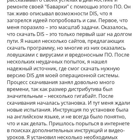
ремонте своей "баварки" с помощью этого ПО. Он
так живо описывал возможности DIS, что я
загорелся идеей попробовать и сам. Первое, что
меня поразило – это масштаб задачи. Оказалось,
что скачать DIS – это только первый шаг на долгом
пути. Я нашел несколько сайтов, предлагающих
скачать программу, но многие из них оказались
ловушками с вирусами и вредоносным ПО. После
нескольких неудачных попыток, я нашел
надежный источник, где смог скачать нужную
версию DIS для моей операционной системы.
Процесс скачивания занял довольно много
времени, так как размер дистрибутива был
значительным – несколько гигабайт. После
скачивания началась установка. И тут меня ждали
новые испытания. Инструкция по установке была
на английском языке, и не всегда было понятно,
что и как делать. Пришлось порыться в интернете
в поисках дополнительных инструкций и видео-
уроков. Я установил несколько необходимых