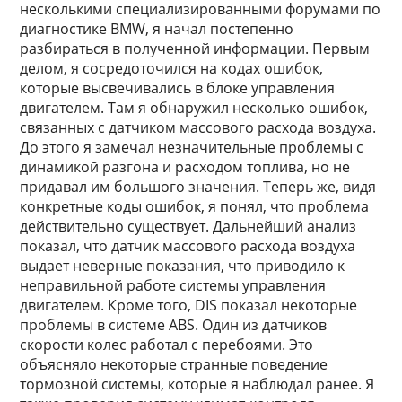
несколькими специализированными форумами по
диагностике BMW, я начал постепенно
разбираться в полученной информации. Первым
делом, я сосредоточился на кодах ошибок,
которые высвечивались в блоке управления
двигателем. Там я обнаружил несколько ошибок,
связанных с датчиком массового расхода воздуха.
До этого я замечал незначительные проблемы с
динамикой разгона и расходом топлива, но не
придавал им большого значения. Теперь же, видя
конкретные коды ошибок, я понял, что проблема
действительно существует. Дальнейший анализ
показал, что датчик массового расхода воздуха
выдает неверные показания, что приводило к
неправильной работе системы управления
двигателем. Кроме того, DIS показал некоторые
проблемы в системе ABS. Один из датчиков
скорости колес работал с перебоями. Это
объясняло некоторые странные поведение
тормозной системы, которые я наблюдал ранее. Я