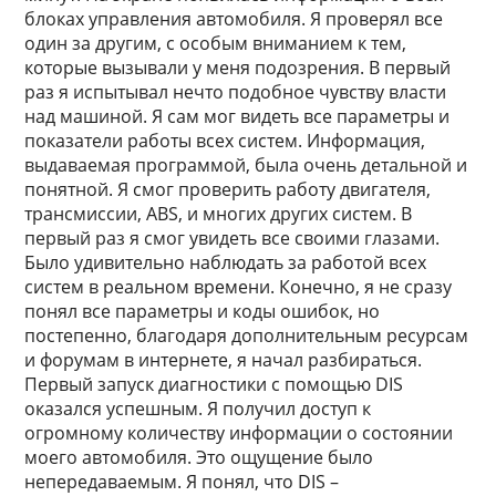
блоках управления автомобиля. Я проверял все
один за другим, с особым вниманием к тем,
которые вызывали у меня подозрения. В первый
раз я испытывал нечто подобное чувству власти
над машиной. Я сам мог видеть все параметры и
показатели работы всех систем. Информация,
выдаваемая программой, была очень детальной и
понятной. Я смог проверить работу двигателя,
трансмиссии, ABS, и многих других систем. В
первый раз я смог увидеть все своими глазами.
Было удивительно наблюдать за работой всех
систем в реальном времени. Конечно, я не сразу
понял все параметры и коды ошибок, но
постепенно, благодаря дополнительным ресурсам
и форумам в интернете, я начал разбираться.
Первый запуск диагностики с помощью DIS
оказался успешным. Я получил доступ к
огромному количеству информации о состоянии
моего автомобиля. Это ощущение было
непередаваемым. Я понял, что DIS –