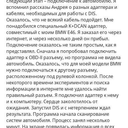
следующий этап – подключение к автомобилю. Я
вспомнил рассказы Андрея о разных адаптерах и
кабелях, необходимых для работы с DIS.
Оказалось, что не всякий кабель подойдет. Мне
понадобился специальный K+DCAN адаптер,
совместимый с моим BMW E46. Я заказал его через
интернет, и через несколько дней он прибыл.
Подключение оказалось не таким простым, как я
представлял. Сначала я попробовал подключить
адаптер к OBD-II разъему, но программа не видела
автомобиль. Оказалось, что для моей модели BMW
нужно подключаться к другому разъему,
расположенному под рулевой колонкой. После
некоторого времени экспериментов и поиска
информации в интернете мне удалось найти
правильный разъем. Я подключил адаптер к нему
и к компьютеру. Сердце заколотилось от
ожидания. Запустил DIS и с нетерпением ждал
результата. Программа начала сканирование
систем автомобиля. Процесс занял несколько
минут. На экране появилась информация о всех