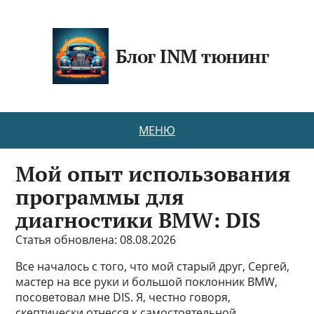
Блог INM тюнинг
МЕНЮ
Мой опыт использования
программы для
диагностики BMW: DIS
Статья обновлена: 08.08.2026
Все началось с того, что мой старый друг, Сергей,
мастер на все руки и большой поклонник BMW,
посоветовал мне DIS. Я, честно говоря,
скептически отнесся к самостоятельной