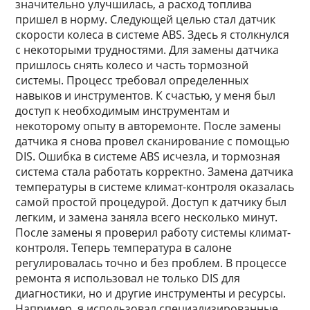
значительно улучшилась, а расход топлива
пришел в норму. Следующей целью стал датчик
скорости колеса в системе ABS. Здесь я столкнулся
с некоторыми трудностями. Для замены датчика
пришлось снять колесо и часть тормозной
системы. Процесс требовал определенных
навыков и инструментов. К счастью, у меня был
доступ к необходимым инструментам и
некоторому опыту в авторемонте. После замены
датчика я снова провел сканирование с помощью
DIS. Ошибка в системе ABS исчезла, и тормозная
система стала работать корректно. Замена датчика
температуры в системе климат-контроля оказалась
самой простой процедурой. Доступ к датчику был
легким, и замена заняла всего несколько минут.
После замены я проверил работу системы климат-
контроля. Теперь температура в салоне
регулировалась точно и без проблем. В процессе
ремонта я использовал не только DIS для
диагностики, но и другие инструменты и ресурсы.
Например, я использовал специализированные