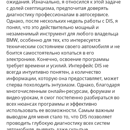
ожидания. Изначально, я относился к этой задаче
с долей скептицизма, предпочитая доверять
диагностику профессионалам в автосервисе.
Однако, после нескольких недель работы с DIS, я
понял, что это действительно мощный и
незаменимый инструмент для любого владельца
BMW, особенно для тех, кто интересуется
техническим состоянием своего автомобиля и не
боится самостоятельно копаться в его
электронике. Конечно, освоение программы
требует времени и усилий. Интерфейс DIS не
всегда интуитивно понятен, а количество
информации, которую она предоставляет, может
сперва похолодить энтузиазм. Однако, благодаря
многочисленным онлайн-ресурсам, форумам и
видео-урокам, я смог постепенно разбираться во
всех нюансах программы и эффективно
использовать ее возможности. Самым важным
выводом для меня стало то, что DIS позволяет
проводить глубокую диагностику всех систем
автомобиля, выявить даже скрытые