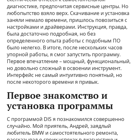
диагностике, предпочитая сервисные центры. Но
любопытство взяло верх. Скачивание и установка
заняли немало времени, пришлось повозиться с
настройками и драйверами. Инструкция, правда,
была достаточно подробная, но без
определенного опыта работы с подобным ПО
было нелегко. В итоге, после нескольких часов
упорной работы, я смог запустить программу.
Первое впечатление – мощный, функциональный,
но довольно сложный в освоении инструмент.
Интерфейс не самый интуитивно понятный, но
после некоторого времени я привык.
Первое знакомство и
установка программы
С программой DIS я познакомился совершенно
случайно. Мой приятель, Андрей, заядлый
любитель BMW и самостоятельного ремонта,
рассказывал о своих успехах в диагностике и