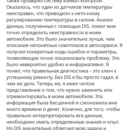
также проверил систему климат-контроля.
Оказалось, что один из датчиков температуры
неисправен, что приводило к неточному
регулированию температуры в салоне. Анализ
данных, полученных с помощью DIS, помог мне
точно определить неисправности в моем
автомобиле. Это было значительно лучше, чем
описания непонятных симптомов в автосервисе. Я
получил конкретные коды ошибок и параметры,
позволяющие точно локализовать проблему. Это
было невероятно удобно и информативно. Я
понял, что правильная диагностика – это ключ к
успешному ремонту. Без DIS я бы просто гадал, в
чем же дело. Теперь же, я имел четкое
представление о том, что нужно заменить или
отремонтировать в моем автомобиле. Эта
информация была бесценной и сэкономила мне
много времени и денег. Конечно, для того, чтобы
правильно интерпретировать все данные,
необходимо иметь определенные знания и опыт.
Но DIS значительно облегчил мою задачу и