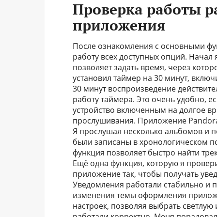
Проверка работы 
приложения
После ознакомления с основными фу
работу всех доступных опций. Начал 
позволяет задать время, через кото
установил таймер на 30 минут, вклю
30 минут воспроизведение действите
работу таймера. Это очень удобно, е
устройство включенным на долгое вр
прослушивания. Приложение Pandora
Я прослушал несколько альбомов и п
были записаны в хронологическом по
функция позволяет быстро найти трек
Ещё одна функция, которую я провери
приложение так, чтобы получать уве
Уведомления работали стабильно и 
изменения темы оформления приложе
настроек, позволяя выбрать светлую 
работали корректно. Меня порадова