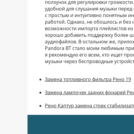
ползунок для регулировки громкости
удобной для слушания музыки перед 
с простым и интуитивно понятным и
работой. Однако, не обошлось и без 
возможности импорта плейлистов из 
хорошо добавить поддержку более ш
аудиофайлов. В остальном же, прило
Pandora BT стало моим любимым прил
я рекомендую его всем, кто ищет пр
музыки через беспроводные устройст
Замена топливного фильтра Рено 19
Замена лампочек задних фонарей Peu
Рено Каптур замена стоек стабилиза