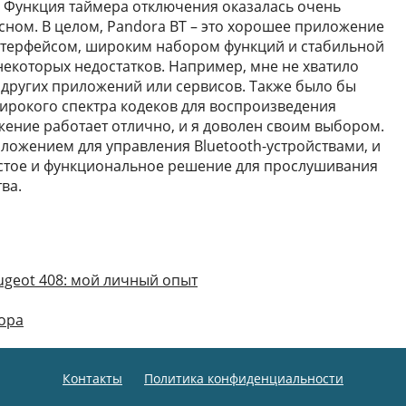
. Функция таймера отключения оказалась очень
сном. В целом, Pandora BT – это хорошее приложение
нтерфейсом, широким набором функций и стабильной
некоторых недостатков. Например, мне не хватило
других приложений или сервисов. Также было бы
ирокого спектра кодеков для воспроизведения
жение работает отлично, и я доволен своим выбором.
ожением для управления Bluetooth-устройствами, и
остое и функциональное решение для прослушивания
ва.
geot 408: мой личный опыт
тора
Контакты
Политика конфиденциальности