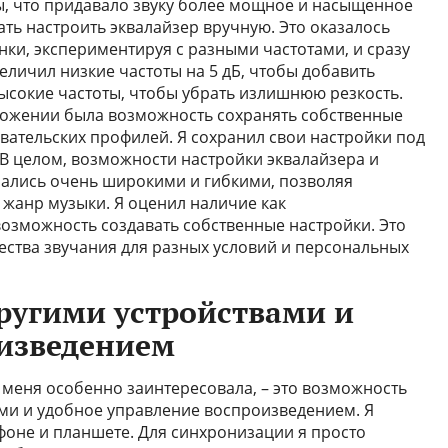
ы, что придавало звуку более мощное и насыщенное
ть настроить эквалайзер вручную. Это оказалось
нки, экспериментируя с разными частотами, и сразу
еличил низкие частоты на 5 дБ, чтобы добавить
ысокие частоты, чтобы убрать излишнюю резкость.
иложении была возможность сохранять собственные
вательских профилей. Я сохранил свои настройки под
В целом, возможности настройки эквалайзера и
зались очень широкими и гибкими, позволяя
 жанр музыки. Я оценил наличие как
возможность создавать собственные настройки. Это
ества звучания для разных условий и персональных
ругими устройствами и
изведением
 меня особенно заинтересовала, – это возможность
ми и удобное управление воспроизведением. Я
фоне и планшете. Для синхронизации я просто