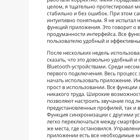
целом, я тщательно протестировал мн
стабильно и без ошибок. При этом с
интуитивно понятным. Я не испытал 
функций приложения. Это говорит о 
продуманности интерфейса. Все функц
пользователю удобный и эффективны
После нескольких недель использова
сказать, что это довольно удобный 
Bluetooth-устройствами. Среди несом
первого подключения. Весь процесс з
начать использовать приложение. И
прост в использовании. Все функции 
никакого труда. Широкие возможност
позволяют настроить звучание под л
предустановленных профилей, так и 
Функция синхронизации с другими ус
легко переключаться между смартфо
же места, где остановился. Управле
приложении есть все необходимые кн