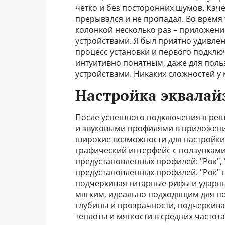
четко и без посторонних шумов. Кач
прерывался и не пропадал. Во время
колонкой несколько раз – приложени
устройствами. Я был приятно удивле
процесс установки и первого подклю
интуитивно понятным, даже для поль
устройствами. Никаких сложностей у 
Настройка эквалай
После успешного подключения я реш
и звуковыми профилями в приложени
широкие возможности для настройки 
графический интерфейс с ползунками
предустановленных профилей: "Рок", "П
предустановленных профилей. "Рок" п
подчеркивая гитарные рифы и ударны
мягким, идеально подходящим для по
глубины и прозрачности, подчеркива
теплоты и мягкости в средних частота