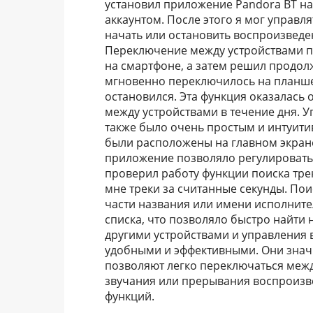
установил приложение Pandora BT на 
аккаунтом. После этого я мог управл
начать или остановить воспроизведен
Переключение между устройствами п
на смартфоне, а затем решил продо
мгновенно переключилось на планшет
остановился. Эта функция оказалась
между устройствами в течение дня.
также было очень простым и интуитивн
были расположены на главном экране
приложение позволяло регулировать 
проверил работу функции поиска тре
мне треки за считанные секунды. Пои
части названия или имени исполните
списка, что позволяло быстро найти 
другими устройствами и управления 
удобными и эффективными. Они знач
позволяют легко переключаться межд
звучания или прерывания воспроизве
функций.