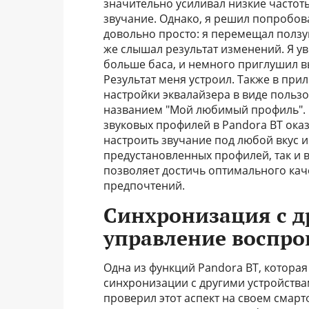
значительно усиливал низкие частот
звучание. Однако, я решил попробова
довольно просто: я перемещал ползу
же слышал результат изменений. Я ув
больше баса, и немного приглушил в
Результат меня устроил. Также в пр
настройки эквалайзера в виде пользо
названием "Мой любимый профиль". 
звуковых профилей в Pandora BT ока
настроить звучание под любой вкус и
предустановленных профилей, так и 
позволяет достичь оптимального кач
предпочтений.
Синхронизация с д
управление воспро
Одна из функций Pandora BT, которая
синхронизации с другими устройства
проверил этот аспект на своем смарт