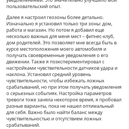
уведомлениями. Это значительно улучшило мой
пользовательский опыт.
Далее я настроил геозоны более детально.
Изначально я установил только три зоны: дом,
работа и магазин. Но потом я добавил еще
несколько важных для меня мест – фитнес-клуб,
дом родителей. Это позволяет мне всегда быть в
курсе местоположения моего автомобиля и
получать своевременные уведомления о его
движении. Также я поэкспериментировал с
настройками чувствительности датчиков удара и
наклона. Установил средний уровень
чувствительности, чтобы избежать ложных
срабатываний, но при этом получать уведомления
о серьезных событиях. Настройка параметров
тревоги тоже заняла некоторое время, я пробовал
разные варианты, пока не нашел оптимальный
для себя. Важно было найти баланс между
чувствительностью и отсутствием ложных
срабатываний.