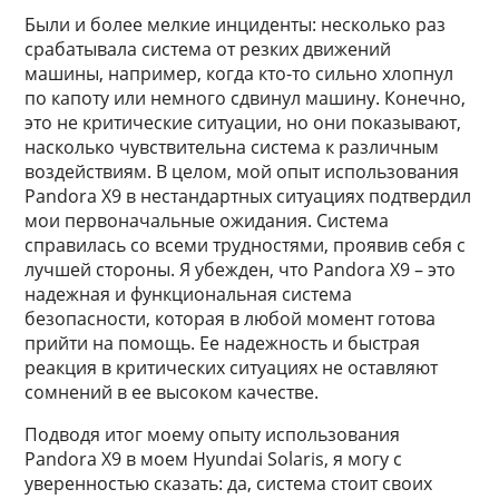
Были и более мелкие инциденты: несколько раз
срабатывала система от резких движений
машины, например, когда кто-то сильно хлопнул
по капоту или немного сдвинул машину. Конечно,
это не критические ситуации, но они показывают,
насколько чувствительна система к различным
воздействиям. В целом, мой опыт использования
Pandora X9 в нестандартных ситуациях подтвердил
мои первоначальные ожидания. Система
справилась со всеми трудностями, проявив себя с
лучшей стороны. Я убежден, что Pandora X9 – это
надежная и функциональная система
безопасности, которая в любой момент готова
прийти на помощь. Ее надежность и быстрая
реакция в критических ситуациях не оставляют
сомнений в ее высоком качестве.
Подводя итог моему опыту использования
Pandora X9 в моем Hyundai Solaris, я могу с
уверенностью сказать: да, система стоит своих