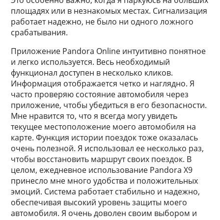
Это особенно важно, когда я паркуюсь на больших
площадях или в незнакомых местах. Сигнализация
работает надежно, не было ни одного ложного
срабатывания.
Приложение Pandora Online интуитивно понятное
и легко используется. Весь необходимый
функционал доступен в несколько кликов.
Информация отображается четко и наглядно. Я
часто проверяю состояние автомобиля через
приложение, чтобы убедиться в его безопасности.
Мне нравится то, что я всегда могу увидеть
текущее местоположение моего автомобиля на
карте. Функция истории поездок тоже оказалась
очень полезной. Я использовал ее несколько раз,
чтобы восстановить маршрут своих поездок. В
целом, ежедневное использование Pandora X9
принесло мне много удобства и положительных
эмоций. Система работает стабильно и надежно,
обеспечивая высокий уровень защиты моего
автомобиля. Я очень доволен своим выбором и