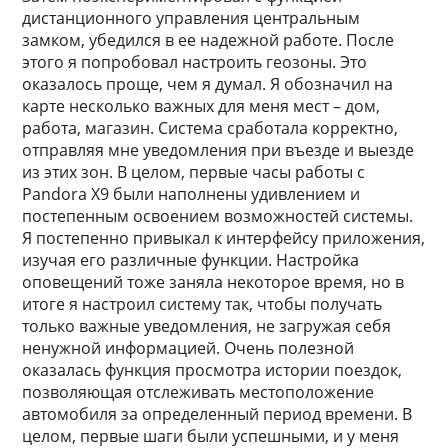
дистанционного управления центральным
замком, убедился в ее надежной работе. После
этого я попробовал настроить геозоны. Это
оказалось проще, чем я думал. Я обозначил на
карте несколько важных для меня мест – дом,
работа, магазин. Система сработала корректно,
отправляя мне уведомления при въезде и выезде
из этих зон. В целом, первые часы работы с
Pandora X9 были наполнены удивлением и
постепенным освоением возможностей системы.
Я постепенно привыкал к интерфейсу приложения,
изучая его различные функции. Настройка
оповещений тоже заняла некоторое время, но в
итоге я настроил систему так, чтобы получать
только важные уведомления, не загружая себя
ненужной информацией. Очень полезной
оказалась функция просмотра истории поездок,
позволяющая отслеживать местоположение
автомобиля за определенный период времени. В
целом, первые шаги были успешными, и у меня