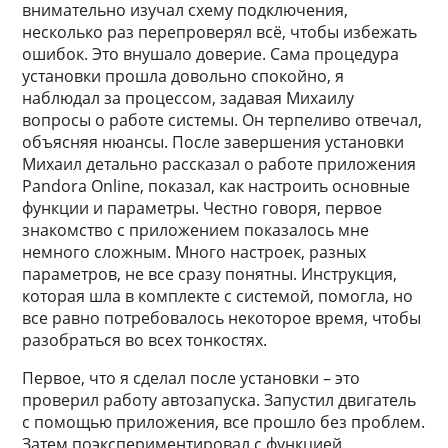
внимательно изучал схему подключения,
несколько раз перепроверял всё, чтобы избежать
ошибок. Это внушало доверие. Сама процедура
установки прошла довольно спокойно, я
наблюдал за процессом, задавая Михаилу
вопросы о работе системы. Он терпеливо отвечал,
объясняя нюансы. После завершения установки
Михаил детально рассказал о работе приложения
Pandora Online, показал, как настроить основные
функции и параметры. Честно говоря, первое
знакомство с приложением показалось мне
немного сложным. Много настроек, разных
параметров, не все сразу понятны. Инструкция,
которая шла в комплекте с системой, помогла, но
все равно потребовалось некоторое время, чтобы
разобраться во всех тонкостях.
Первое, что я сделал после установки – это
проверил работу автозапуска. Запустил двигатель
с помощью приложения, все прошло без проблем.
Затем поэкспериментировал с функцией