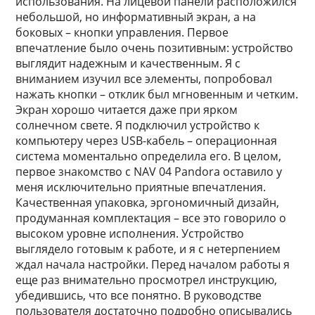
использования. На лицевой панели расположился
небольшой, но информативный экран, а на
боковых – кнопки управления. Первое
впечатление было очень позитивным: устройство
выглядит надежным и качественным. Я с
вниманием изучил все элементы, попробовал
нажать кнопки – отклик был мгновенным и четким.
Экран хорошо читается даже при ярком
солнечном свете. Я подключил устройство к
компьютеру через USB-кабель – операционная
система моментально определила его. В целом,
первое знакомство с NAV 04 Pandora оставило у
меня исключительно приятные впечатления.
Качественная упаковка, эргономичный дизайн,
продуманная комплектация – все это говорило о
высоком уровне исполнения. Устройство
выглядело готовым к работе, и я с нетерпением
ждал начала настройки. Перед началом работы я
еще раз внимательно просмотрел инструкцию,
убедившись, что все понятно. В руководстве
пользователя достаточно подробно описывались