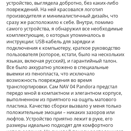
устройство, выглядела добротно, без каких-либо
повреждений. На ней красовался логотип
производителя и минималистичный дизайн, что
сразу же расположило к себе. Внутри, помимо
самого устройства, я обнаружил все необходимые
комплектующие, о которых упоминалось в
инструкции: USB-кабель для зарядки и
подключения к компьютеру, краткое руководство
пользователя (которое, кстати, было на нескольких
языках, включая русский), и гарантийный талон.
Все было аккуратно уложено в специальные
выемки из пенопласта, что исключало
возможность повреждения во время
транспортировки. Сам NAV 04 Pandora предстал
передо мной в компактном и элегантном корпусе,
выполненном из приятного на ощупь матового
пластика. Качество сборки вызвало у меня только
положительные эмоции – никаких зазоров или
люфтов. Устройство приятно лежит в руке, его
размеры идеально подходят для комфортного