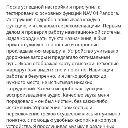
После успешной настройки я приступил к
тестированию основных функций NAV 04 Pandora.
Инструкция подробно описывала каждую
функцию, и я следовал ее рекомендациям. Первым
делом я проверил работу навигационной системы.
Задав координаты пункта назначения, я был
приятно удивлен точностью и скоростью
прокладывания маршрута. Устройство учитывало
дорожные заторы и предлагало оптимальный
путь. Экран отображал карту с высокой четкостью,
маршрут был виден ясно и понятно. Навигация
работала безупречно, и я легко добрался до
нужного места, не испытывая никаких
затруднений. Затем я испробовал функцию
воспроизведения аудио. Качество звука меня
порадовало – он был чистым, без каких-либо
искажений. Управление громкостью и
переключение треков осуществлялись интуитивно
понятно, с помощью удобных кнопок на корпусе
устройства. Я прослушивал музыку в различных