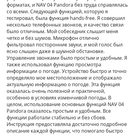
форматах, и NAV 04 Pandora без труда справлялась
со всеми. Следующей функцией, которую я
тестировал, была функция hands-free. Я совершил
несколько телефонных звонков, и качество связи
было отличным. Мой собеседник слышит меня
четко и без шумов. Микрофон отлично
фильтровал посторонние звуки, и мой голос был
ясно слышен даже в шумной обстановке.
Управление звонками было простым и удобным. Я
также использовал функцию просмотра
информации о погоде. Устройство быстро и точно
определяло мое местоположение и отображало
актуальную информацию о погоде. Эта функция
оказалась очень полезной и практичной,
особенно в условиях изменчивой погоды. В
целом, использование основных функций NAV 04
Pandora оказалось простым и удобным. Все
функции работали стабильно и без сбоев.
Инструкция предоставляла достаточно подробное
описание каждой функции, что помогало быстро