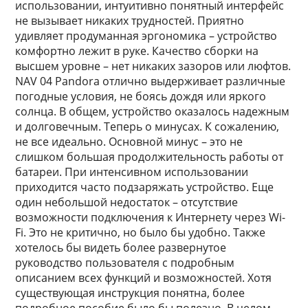
использовании, интуитивно понятный интерфейс
не вызывает никаких трудностей. Приятно
удивляет продуманная эргономика – устройство
комфортно лежит в руке. Качество сборки на
высшем уровне – нет никаких зазоров или люфтов.
NAV 04 Pandora отлично выдерживает различные
погодные условия, не боясь дождя или яркого
солнца. В общем, устройство оказалось надежным
и долговечным. Теперь о минусах. К сожалению,
не все идеально. Основной минус – это не
слишком большая продолжительность работы от
батареи. При интенсивном использовании
приходится часто подзаряжать устройство. Еще
один небольшой недостаток – отсутствие
возможности подключения к Интернету через Wi-
Fi. Это не критично, но было бы удобно. Также
хотелось бы видеть более развернутое
руководство пользователя с подробным
описанием всех функций и возможностей. Хотя
существующая инструкция понятна, более