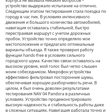
корпуса не вызвала никаких вопросов –
устройство выдержало испытание на отлично.
Следующим этапом тестирования стала поездка по
городу в час пик. В условиях интенсивного
движения и большого количества автомобилей,
навигация оставалась стабильной, быстро
перестраивая маршрут с учетом дорожных
пробок. Устройство точно определяло мое
местоположение и предлагало оптимальные
варианты объезда. Я также проверил работу
функции hands-free в условиях сильного
городского шума. Качество связи оставалось на
высоком уровне, мой голос был четко слышен
моим собеседником. Микрофон устройства
эффективно фильтровал посторонние шумы,
обеспечивая хорошую разборчивость речи. В
целом, я был очень доволен результатами
тестирования NAV 04 Pandora в различных
условиях. Устройство продемонстрировало
высокую надежность и стабильность работы даже
в сложных ситуациях. Навигация работала точно и