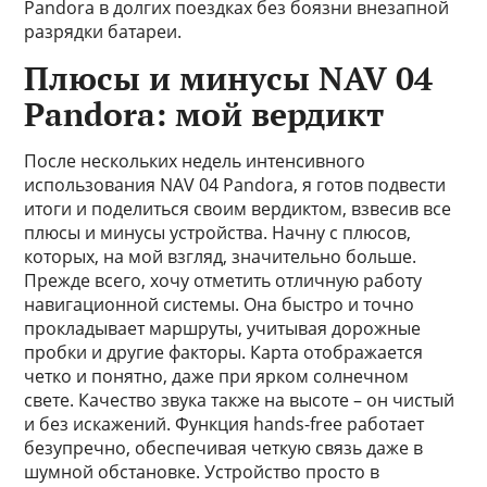
Pandora в долгих поездках без боязни внезапной
разрядки батареи.
Плюсы и минусы NAV 04
Pandora: мой вердикт
После нескольких недель интенсивного
использования NAV 04 Pandora, я готов подвести
итоги и поделиться своим вердиктом, взвесив все
плюсы и минусы устройства. Начну с плюсов,
которых, на мой взгляд, значительно больше.
Прежде всего, хочу отметить отличную работу
навигационной системы. Она быстро и точно
прокладывает маршруты, учитывая дорожные
пробки и другие факторы. Карта отображается
четко и понятно, даже при ярком солнечном
свете. Качество звука также на высоте – он чистый
и без искажений. Функция hands-free работает
безупречно, обеспечивая четкую связь даже в
шумной обстановке. Устройство просто в