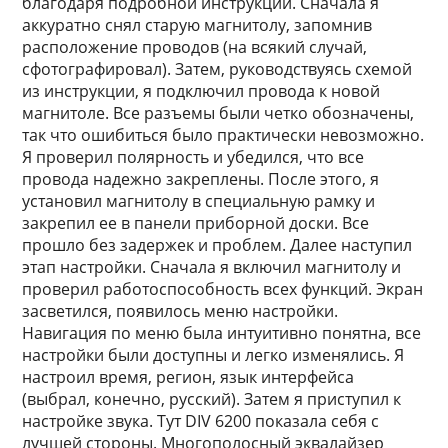
благодаря подробной инструкции. Сначала я
аккуратно снял старую магнитолу, запомнив
расположение проводов (на всякий случай,
сфотографировал). Затем, руководствуясь схемой
из инструкции, я подключил провода к новой
магнитоле. Все разъемы были четко обозначены,
так что ошибиться было практически невозможно.
Я проверил полярность и убедился, что все
провода надежно закреплены. После этого, я
установил магнитолу в специальную рамку и
закрепил ее в панели приборной доски. Все
прошло без задержек и проблем. Далее наступил
этап настройки. Сначала я включил магнитолу и
проверил работоспособность всех функций. Экран
засветился, появилось меню настройки.
Навигация по меню была интуитивно понятна, все
настройки были доступны и легко изменялись. Я
настроил время, регион, язык интерфейса
(выбрал, конечно, русский). Затем я приступил к
настройке звука. Тут DIV 6200 показала себя с
лучшей стороны. Многополосный эквалайзер