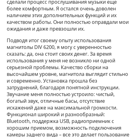
сделали процесс прослушивания музыки еще
более комфортным. Я остался очень доволен
наличием этих дополнительных функций и их
качеством работы. Они полностью оправдали мои
ожидания и даже превзошли их.
Подводя итог своему опыту использования
магнитолы DIV 6200, я могу с уверенностью
сказать: да, она стоит своих денег. За время
использования у меня не возникло ни одной
серьезной проблемы. Качество сборки на
высочайшем уровне, магнитола выглядит стильно
и современно. Установка прошла без
затруднений, благодаря понятной инструкции.
Звучание меня полностью устроило: чистый,
богатый звук, отличные басы, отсутствие
искажений даже на максимальной громкости.
Функционал широкий и разнообразный:
Bluetooth, поддержка USB, радиоприемник с
хорошим приемом, возможность подключения
камеры заднего вида – все это делает пользование