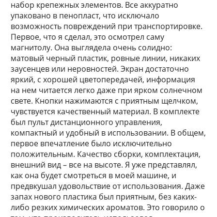
набор крепежных элементов. Все аккуратно
упаковано в пенопласт, что исключало
возможность повреждений при транспортировке.
Первое, что я сделал, это осмотрел саму
магнитолу. Она выглядела очень солидно:
матовый черный пластик, ровные линии, никаких
заусенцев или неровностей. Экран достаточно
яркий, с хорошей цветопередачей, информация
на нем читается легко даже при ярком солнечном
свете. Кнопки нажимаются с приятным щелчком,
чувствуется качественный материал. В комплекте
был пульт дистанционного управления,
компактный и удобный в использовании. В общем,
первое впечатление было исключительно
положительным. Качество сборки, комплектация,
внешний вид – все на высоте. Я уже представлял,
как она будет смотреться в моей машине, и
предвкушал удовольствие от использования. Даже
запах нового пластика был приятным, без каких-
либо резких химических ароматов. Это говорило о