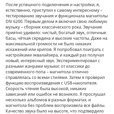
После успешного подключения и настройки, я,
естественно, приступил к самому интересному –
тестированию звучания и функционала магнитолы
DIV 6200. Первым делом я включил свою любимую
музыку – сборник классического рока. Звучание
приятно удивило: чистый, богатый звук, отличные
басы, чёткая середина и высокие частоты. Даже на
максимальной громкости не было никаких
искажений или хрипов. Я попробовал поиграть с
настройками эквалайзера, и каждый раз получал
новый, интересный звук. Экспериментировал с
разными жанрами музыки: от классики до
современного попа – магнитола отлично
справлялась со всеми стилями. Затем я проверил
функцию воспроизведения с USB-накопителя.
Скорость чтения была высокой, никаких
зависаний или ошибок не возникло. Я прослушал
несколько альбомов в разных форматах, и
магнитола без проблем воспроизвела все файлы.
Качество звука было на высоте, что подтвердило