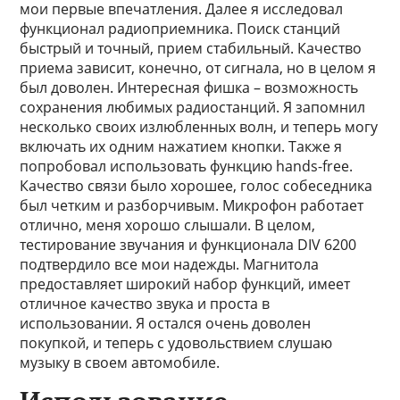
мои первые впечатления. Далее я исследовал
функционал радиоприемника. Поиск станций
быстрый и точный, прием стабильный. Качество
приема зависит, конечно, от сигнала, но в целом я
был доволен. Интересная фишка – возможность
сохранения любимых радиостанций. Я запомнил
несколько своих излюбленных волн, и теперь могу
включать их одним нажатием кнопки. Также я
попробовал использовать функцию hands-free.
Качество связи было хорошее, голос собеседника
был четким и разборчивым. Микрофон работает
отлично, меня хорошо слышали. В целом,
тестирование звучания и функционала DIV 6200
подтвердило все мои надежды. Магнитола
предоставляет широкий набор функций, имеет
отличное качество звука и проста в
использовании. Я остался очень доволен
покупкой, и теперь с удовольствием слушаю
музыку в своем автомобиле.