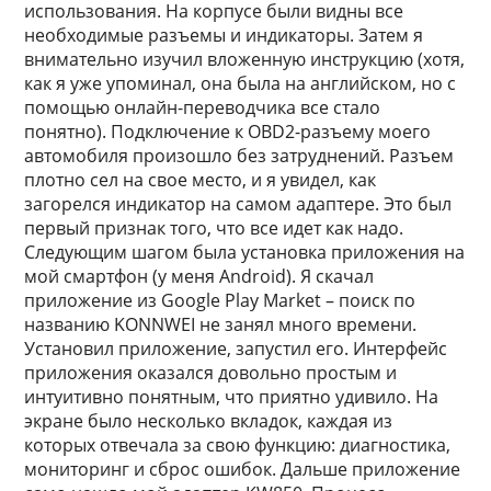
использования. На корпусе были видны все
необходимые разъемы и индикаторы. Затем я
внимательно изучил вложенную инструкцию (хотя,
как я уже упоминал, она была на английском, но с
помощью онлайн-переводчика все стало
понятно). Подключение к OBD2-разъему моего
автомобиля произошло без затруднений. Разъем
плотно сел на свое место, и я увидел, как
загорелся индикатор на самом адаптере. Это был
первый признак того, что все идет как надо.
Следующим шагом была установка приложения на
мой смартфон (у меня Android). Я скачал
приложение из Google Play Market – поиск по
названию KONNWEI не занял много времени.
Установил приложение, запустил его. Интерфейс
приложения оказался довольно простым и
интуитивно понятным, что приятно удивило. На
экране было несколько вкладок, каждая из
которых отвечала за свою функцию: диагностика,
мониторинг и сброс ошибок. Дальше приложение