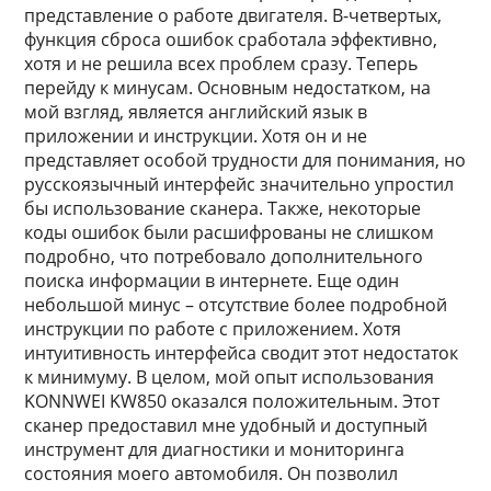
представление о работе двигателя. В-четвертых,
функция сброса ошибок сработала эффективно,
хотя и не решила всех проблем сразу. Теперь
перейду к минусам. Основным недостатком, на
мой взгляд, является английский язык в
приложении и инструкции. Хотя он и не
представляет особой трудности для понимания, но
русскоязычный интерфейс значительно упростил
бы использование сканера. Также, некоторые
коды ошибок были расшифрованы не слишком
подробно, что потребовало дополнительного
поиска информации в интернете. Еще один
небольшой минус – отсутствие более подробной
инструкции по работе с приложением. Хотя
интуитивность интерфейса сводит этот недостаток
к минимуму. В целом, мой опыт использования
KONNWEI KW850 оказался положительным. Этот
сканер предоставил мне удобный и доступный
инструмент для диагностики и мониторинга
состояния моего автомобиля. Он позволил