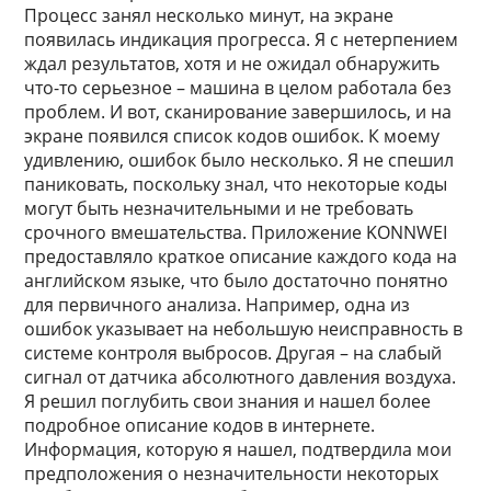
Процесс занял несколько минут, на экране
появилась индикация прогресса. Я с нетерпением
ждал результатов, хотя и не ожидал обнаружить
что-то серьезное – машина в целом работала без
проблем. И вот, сканирование завершилось, и на
экране появился список кодов ошибок. К моему
удивлению, ошибок было несколько. Я не спешил
паниковать, поскольку знал, что некоторые коды
могут быть незначительными и не требовать
срочного вмешательства. Приложение KONNWEI
предоставляло краткое описание каждого кода на
английском языке, что было достаточно понятно
для первичного анализа. Например, одна из
ошибок указывает на небольшую неисправность в
системе контроля выбросов. Другая – на слабый
сигнал от датчика абсолютного давления воздуха.
Я решил поглубить свои знания и нашел более
подробное описание кодов в интернете.
Информация, которую я нашел, подтвердила мои
предположения о незначительности некоторых