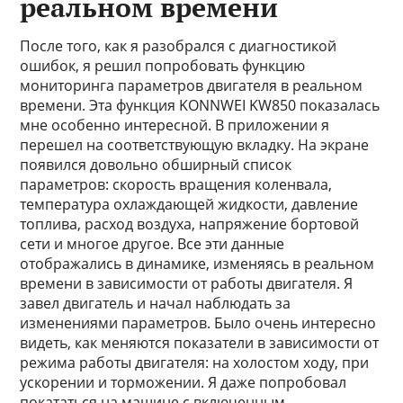
реальном времени
После того, как я разобрался с диагностикой
ошибок, я решил попробовать функцию
мониторинга параметров двигателя в реальном
времени. Эта функция KONNWEI KW850 показалась
мне особенно интересной. В приложении я
перешел на соответствующую вкладку. На экране
появился довольно обширный список
параметров: скорость вращения коленвала,
температура охлаждающей жидкости, давление
топлива, расход воздуха, напряжение бортовой
сети и многое другое. Все эти данные
отображались в динамике, изменяясь в реальном
времени в зависимости от работы двигателя. Я
завел двигатель и начал наблюдать за
изменениями параметров. Было очень интересно
видеть, как меняются показатели в зависимости от
режима работы двигателя: на холостом ходу, при
ускорении и торможении. Я даже попробовал
покататься на машине с включенным