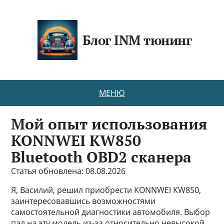
Блог INM тюнинг
МЕНЮ
Мой опыт использования
KONNWEI KW850
Bluetooth OBD2 сканера
Статья обновлена: 08.08.2026
Я, Василий, решил приобрести KONNWEI KW850,
заинтересовавшись возможностями
самостоятельной диагностики автомобиля. Выбор
пал на эту модель из-за относительно невысокой