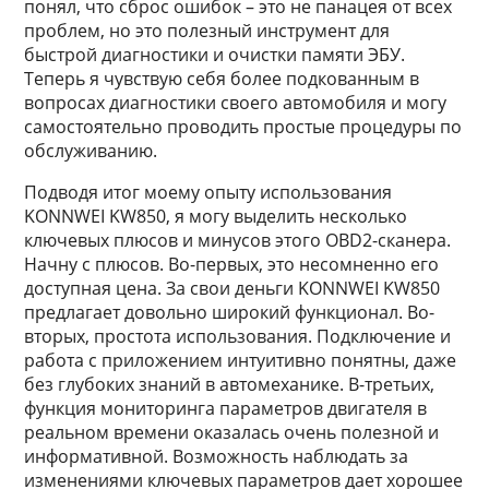
понял, что сброс ошибок – это не панацея от всех
проблем, но это полезный инструмент для
быстрой диагностики и очистки памяти ЭБУ.
Теперь я чувствую себя более подкованным в
вопросах диагностики своего автомобиля и могу
самостоятельно проводить простые процедуры по
обслуживанию.
Подводя итог моему опыту использования
KONNWEI KW850, я могу выделить несколько
ключевых плюсов и минусов этого OBD2-сканера.
Начну с плюсов. Во-первых, это несомненно его
доступная цена. За свои деньги KONNWEI KW850
предлагает довольно широкий функционал. Во-
вторых, простота использования. Подключение и
работа с приложением интуитивно понятны, даже
без глубоких знаний в автомеханике. В-третьих,
функция мониторинга параметров двигателя в
реальном времени оказалась очень полезной и
информативной. Возможность наблюдать за
изменениями ключевых параметров дает хорошее