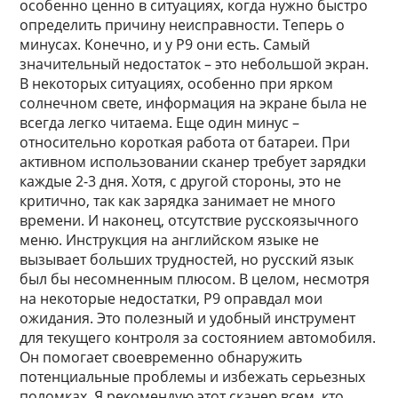
особенно ценно в ситуациях, когда нужно быстро
определить причину неисправности. Теперь о
минусах. Конечно, и у P9 они есть. Самый
значительный недостаток – это небольшой экран.
В некоторых ситуациях, особенно при ярком
солнечном свете, информация на экране была не
всегда легко читаема. Еще один минус –
относительно короткая работа от батареи. При
активном использовании сканер требует зарядки
каждые 2-3 дня. Хотя, с другой стороны, это не
критично, так как зарядка занимает не много
времени. И наконец, отсутствие русскоязычного
меню. Инструкция на английском языке не
вызывает больших трудностей, но русский язык
был бы несомненным плюсом. В целом, несмотря
на некоторые недостатки, P9 оправдал мои
ожидания. Это полезный и удобный инструмент
для текущего контроля за состоянием автомобиля.
Он помогает своевременно обнаружить
потенциальные проблемы и избежать серьезных
поломках. Я рекомендую этот сканер всем, кто