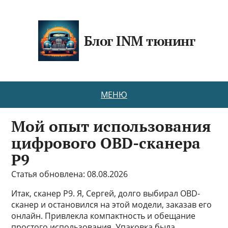
Блог INM тюнинг
МЕНЮ
Мой опыт использования
цифрового OBD-сканера
P9
Статья обновлена: 08.08.2026
Итак, сканер P9. Я, Сергей, долго выбирал OBD-
сканер и остановился на этой модели, заказав его
онлайн. Привлекла компактность и обещание
простого использования. Упаковка была