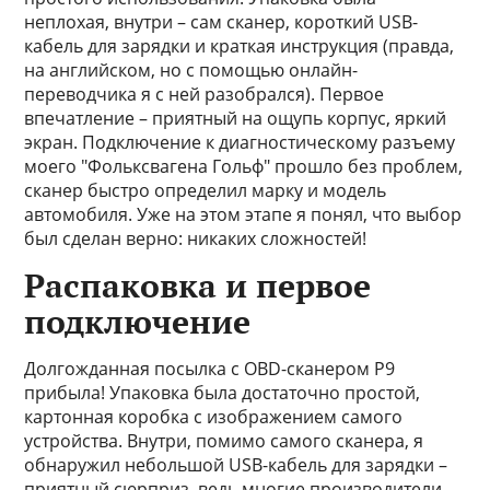
неплохая, внутри – сам сканер, короткий USB-
кабель для зарядки и краткая инструкция (правда,
на английском, но с помощью онлайн-
переводчика я с ней разобрался). Первое
впечатление – приятный на ощупь корпус, яркий
экран. Подключение к диагностическому разъему
моего "Фольксвагена Гольф" прошло без проблем,
сканер быстро определил марку и модель
автомобиля. Уже на этом этапе я понял, что выбор
был сделан верно: никаких сложностей!
Распаковка и первое
подключение
Долгожданная посылка с OBD-сканером P9
прибыла! Упаковка была достаточно простой,
картонная коробка с изображением самого
устройства. Внутри, помимо самого сканера, я
обнаружил небольшой USB-кабель для зарядки –
приятный сюрприз, ведь многие производители