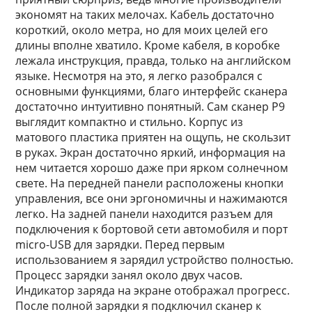
экономят на таких мелочах. Кабель достаточно
короткий, около метра, но для моих целей его
длины вполне хватило. Кроме кабеля, в коробке
лежала инструкция, правда, только на английском
языке. Несмотря на это, я легко разобрался с
основными функциями, благо интерфейс сканера
достаточно интуитивно понятный. Сам сканер P9
выглядит компактно и стильно. Корпус из
матового пластика приятен на ощупь, не скользит
в руках. Экран достаточно яркий, информация на
нем читается хорошо даже при ярком солнечном
свете. На передней панели расположены кнопки
управления, все они эргономичны и нажимаются
легко. На задней панели находится разъем для
подключения к бортовой сети автомобиля и порт
micro-USB для зарядки. Перед первым
использованием я зарядил устройство полностью.
Процесс зарядки занял около двух часов.
Индикатор заряда на экране отображал прогресс.
После полной зарядки я подключил сканер к