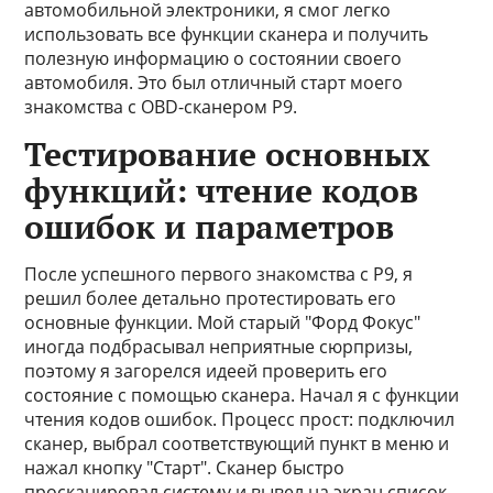
автомобильной электроники, я смог легко
использовать все функции сканера и получить
полезную информацию о состоянии своего
автомобиля. Это был отличный старт моего
знакомства с OBD-сканером P9.
Тестирование основных
функций: чтение кодов
ошибок и параметров
После успешного первого знакомства с P9, я
решил более детально протестировать его
основные функции. Мой старый "Форд Фокус"
иногда подбрасывал неприятные сюрпризы,
поэтому я загорелся идеей проверить его
состояние с помощью сканера. Начал я с функции
чтения кодов ошибок. Процесс прост: подключил
сканер, выбрал соответствующий пункт в меню и
нажал кнопку "Старт". Сканер быстро
просканировал систему и вывел на экран список