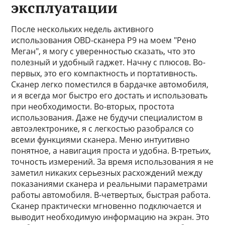
эксплуатации
После нескольких недель активного
использования OBD-сканера P9 на моем "Рено
Меган", я могу с уверенностью сказать, что это
полезный и удобный гаджет. Начну с плюсов. Во-
первых, это его компактность и портативность.
Сканер легко поместился в бардачке автомобиля,
и я всегда мог быстро его достать и использовать
при необходимости. Во-вторых, простота
использования. Даже не будучи специалистом в
автоэлектронике, я с легкостью разобрался со
всеми функциями сканера. Меню интуитивно
понятное, а навигация проста и удобна. В-третьих,
точность измерений. За время использования я не
заметил никаких серьезных расхождений между
показаниями сканера и реальными параметрами
работы автомобиля. В-четвертых, быстрая работа.
Сканер практически мгновенно подключается и
выводит необходимую информацию на экран. Это