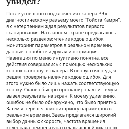
увидел?
После успешного подключения сканера P9 к
диагностическому разъему моего "Тойота Камри",
я с нетерпением ждал результатов первого
сканирования. На главном экране предлагалось
несколько разделов: чтение кодов ошибок,
мониторинг параметров в реальном времени,
данные о пробеге и другая информация.
Навигация по меню интуитивно понятна, все
действия совершались с помощью нескольких
кнопок на корпусе сканера. В первую очередь, я
решил проверить наличие кодов ошибок. Для
этого нужно было лишь нажать соответствующую
кнопку. Сканер быстро просканировал систему и
вывел результаты на экран. К моему удивлению,
ошибок не было обнаружено, что было приятно.
Затем я перешел к мониторингу параметров в
реальном времени. Здесь предлагался широкий
выбор данных: скорость, частота вращения
коленвала, температура охлаждающей жидкости,