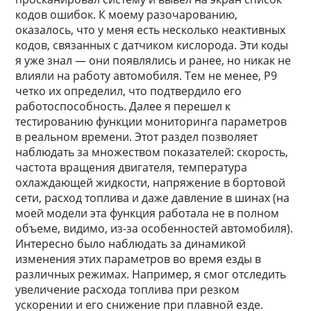
кодов ошибок. К моему разочарованию,
оказалось, что у меня есть несколько неактивных
кодов, связанных с датчиком кислорода. Эти коды
я уже знал — они появлялись и ранее, но никак не
влияли на работу автомобиля. Тем не менее, P9
четко их определил, что подтвердило его
работоспособность. Далее я перешел к
тестированию функции мониторинга параметров
в реальном времени. Этот раздел позволяет
наблюдать за множеством показателей: скорость,
частота вращения двигателя, температура
охлаждающей жидкости, напряжение в бортовой
сети, расход топлива и даже давление в шинах (на
моей модели эта функция работала не в полном
объеме, видимо, из-за особенностей автомобиля).
Интересно было наблюдать за динамикой
изменения этих параметров во время езды в
различных режимах. Например, я смог отследить
увеличение расхода топлива при резком
ускорении и его снижение при плавной езде.