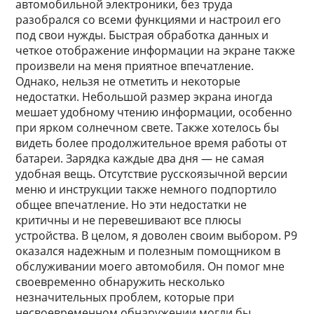
автомобильной электроники, без труда
разобрался со всеми функциями и настроил его
под свои нужды. Быстрая обработка данных и
четкое отображение информации на экране также
произвели на меня приятное впечатление.
Однако, нельзя не отметить и некоторые
недостатки. Небольшой размер экрана иногда
мешает удобному чтению информации, особенно
при ярком солнечном свете. Также хотелось бы
видеть более продолжительное время работы от
батареи. Зарядка каждые два дня — не самая
удобная вещь. Отсутствие русскоязычной версии
меню и инструкции также немного подпортило
общее впечатление. Но эти недостатки не
критичны и не перевешивают все плюсы
устройства. В целом, я доволен своим выбором. P9
оказался надежным и полезным помощником в
обслуживании моего автомобиля. Он помог мне
своевременно обнаружить несколько
незначительных проблем, которые при
несвоевременном обнаружении могли бы