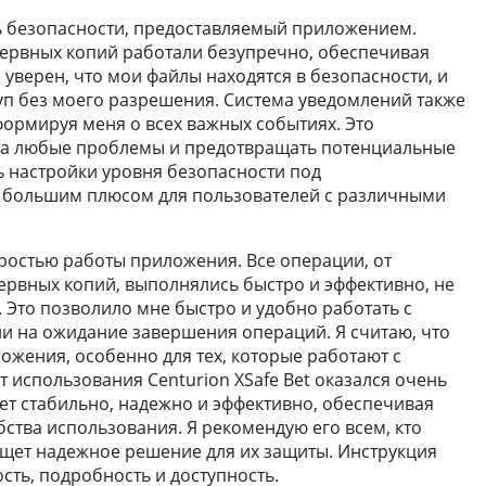
ь безопасности, предоставляемый приложением.
ервных копий работали безупречно, обеспечивая
уверен, что мои файлы находятся в безопасности, и
туп без моего разрешения. Система уведомлений также
ормируя меня о всех важных событиях. Это
на любые проблемы и предотвращать потенциальные
ь настройки уровня безопасности под
я большим плюсом для пользователей с различными
оростью работы приложения. Все операции, от
рвных копий, выполнялись быстро и эффективно, не
 Это позволило мне быстро и удобно работать с
и на ожидание завершения операций. Я считаю, что
ожения, особенно для тех, которые работают с
 использования Centurion XSafe Bet оказался очень
т стабильно, надежно и эффективно, обеспечивая
ства использования. Я рекомендую его всем, кто
ищет надежное решение для их защиты. Инструкция
ость, подробность и доступность.