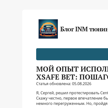
Блог INM тюни
МОЙ ОПЫТ ИСПОЛ
XSAFE BET: ПОША
Статья обновлена: 05.08.2026
Я, Сергей, решил протестировать Cen
Скажу честно, первое впечатление б
немного перегруженным. Но, пройдя п