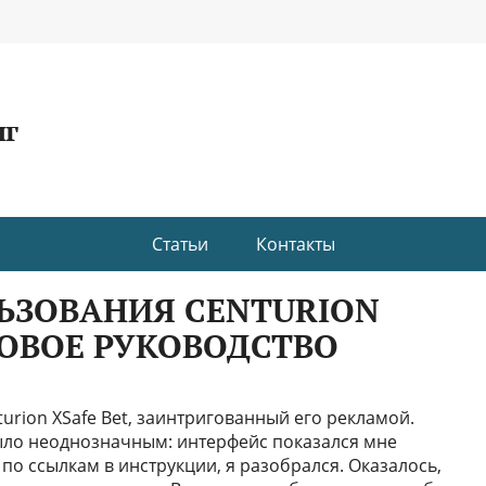
нг
Статьи
Контакты
ЬЗОВАНИЯ CENTURION
ГОВОЕ РУКОВОДСТВО
turion XSafe Bet, заинтригованный его рекламой.
ыло неоднозначным: интерфейс показался мне
о ссылкам в инструкции, я разобрался. Оказалось,