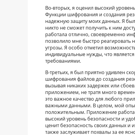
Во-вторых, я оценил высокий уровен
Функции шифрования и создания рез
надежную защиту моих данных. Я был 
никто не сможет получить к ним дос
работала отлично, своевременно инф
позволило мне быстро реагировать 
угрозы. Я особо отметил возможност
индивидуальные нужды, что являетс
требованиями.
В-третьих, я был приятно удивлен ск
шифрования файлов до создания резе
вызывая никаких задержек или сбоев.
приложением, не тратя много времен
это важное качество для любого прил
важными данными. В целом, мой опыт
положительным. Приложение работае
высокий уровень безопасности и удоб
ценит безопасность своих данных и 
также заслуживает похвалы за ее ясн