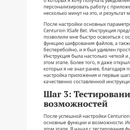
о которых я хочу получать уведомлен
персонализировать работу с прилож
несколько минут на это, и результат 
После настройки основных параметр
Centurion XSafe Bet. Инструкция пре
позволили мне быстро освоиться с 
функцию шифрования файлов, а также
бесперебойно, и я был удивлен прос
Инструкция была настолько четкой и 
этом этапе. Более того, я даже откр
которых я не знал ранее, благодаря
настройка приложения и первые шаги
качественно составленной инструкци
Шаг 3: Тестирован
возможностей
После успешной настройки Centurion 
основные функции и возможности. И
этом этапе. Я начал с тестирования