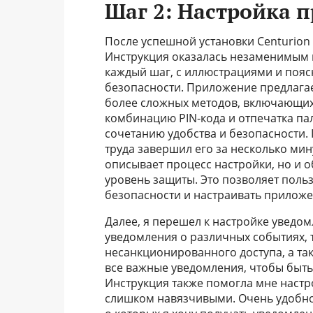
Шаг 2: Настройка 
После успешной установки Centurion 
Инструкция оказалась незаменимым 
каждый шаг, с иллюстрациями и поя
безопасности. Приложение предлагае
более сложных методов, включающих
комбинацию PIN-кода и отпечатка па
сочетанию удобства и безопасности. 
труда завершил его за несколько мин
описывает процесс настройки, но и о
уровень защиты. Это позволяет поль
безопасности и настраивать прилож
Далее, я перешел к настройке уведо
уведомления о различных событиях, 
несанкционированного доступа, а та
все важные уведомления, чтобы быть
Инструкция также помогла мне настр
слишком навязчивыми. Очень удобно,