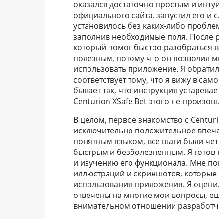
оказался достаточно простым и инту
официального сайта, запустил его и 
установилось без каких-либо пробле
заполнив необходимые поля. После р
который помог быстро разобраться в
полезным, потому что он позволил м
использовать приложение. Я обратил
соответствует тому, что я вижу в са
бывает так, что инструкция устаревае
Centurion XSafe Bet этого не произош
В целом, первое знакомство с Centuri
исключительно положительное впеча
понятным языком, все шаги были чет
быстрым и безболезненным. Я готов 
и изучению его функционала. Мне по
иллюстраций и скриншотов, которые
использования приложения. Я оценил
отвечены на многие мои вопросы, еще 
внимательном отношении разработчи