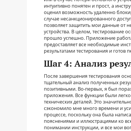
интуитивно понятен и прост, а инстр
оценил возможность удаленно блокир
случае несанкционированного доступ
позволяет защитить мои данные от н
устройства. В целом, тестирование о
прошло успешно. Приложение работае
предоставляет все необходимые инст
результатами тестирования и готов п
Шаг 4: Анализ резу
После завершения тестирования основ
тщательный анализ полученных резул
позитивными. Во-первых, я был пора
приложения. Все функции были легко
технических деталей. Это значитель
сэкономило мне много времени и уси
процессе, поскольку она была напис
пояснениями и иллюстрациями ко всем
понимании инструкции, и все мои во