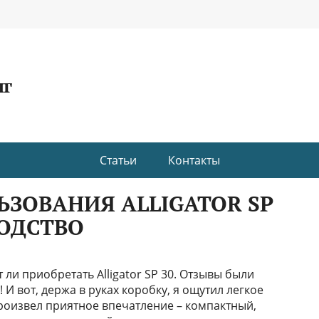
нг
Статьи
Контакты
ЗОВАНИЯ ALLIGATOR SP
ВОДСТВО
 ли приобретать Alligator SP 30. Отзывы были
И вот, держа в руках коробку, я ощутил легкое
роизвел приятное впечатление – компактный,