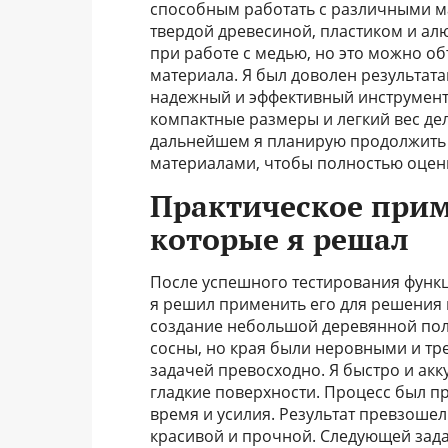
способным работать с различными ма
твердой древесиной, пластиком и а
при работе с медью, но это можно о
материала. Я был доволен результатам
надежный и эффективный инструмент
компактные размеры и легкий вес де
дальнейшем я планирую продолжить те
материалами, чтобы полностью оцен
Практическое прим
которые я решал
После успешного тестирования функци
я решил применить его для решения 
создание небольшой деревянной полк
сосны, но края были неровными и треб
задачей превосходно. Я быстро и акк
гладкие поверхности. Процесс был п
время и усилия. Результат превзошел
красивой и прочной. Следующей зад