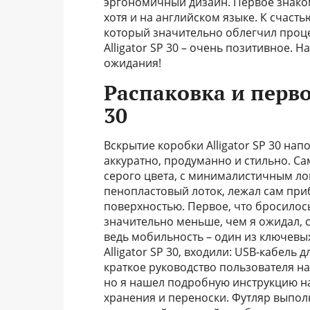
эргономичный дизайн. Первое знаком
хотя и на английском языке. К счаст
который значительно облегчил проце
Alligator SP 30 – очень позитивное.
ожидания!
Распаковка и перво
30
Вскрытие коробки Alligator SP 30 на
аккуратно, продуманно и стильно. Са
серого цвета, с минималистичным ло
пенопластовый лоток, лежал сам пр
поверхностью. Первое, что бросилось 
значительно меньше, чем я ожидал, с
ведь мобильность – один из ключевы
Alligator SP 30, входили: USB-кабель 
краткое руководство пользователя на
но я нашел подробную инструкцию на
хранения и переноски. Футляр выполн