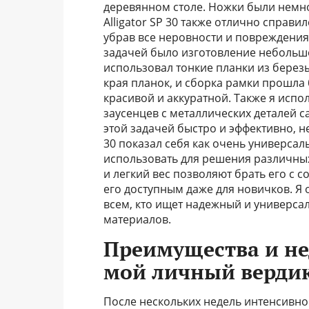
деревянном столе. Ножки были немно
Alligator SP 30 также отлично справи
убрав все неровности и повреждения.
задачей было изготовление небольшо
использовал тонкие планки из березы.
края планок, и сборка рамки прошла
красивой и аккуратной. Также я испол
заусенцев с металлических деталей 
этой задачей быстро и эффективно, не
30 показал себя как очень универса
использовать для решения различных
и легкий вес позволяют брать его с 
его доступным даже для новичков. Я 
всем, кто ищет надежный и универса
материалов.
Преимущества и нед
мой личный верди
После нескольких недель интенсивного