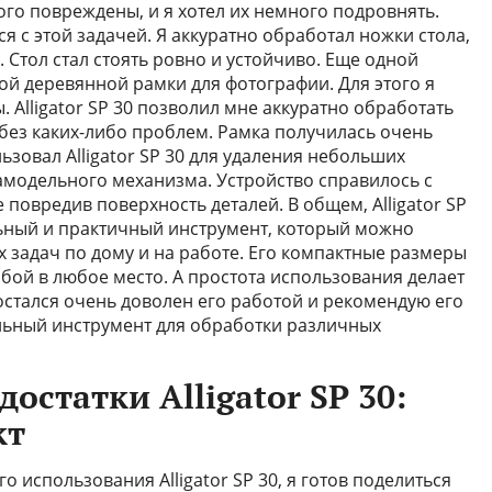
го повреждены, и я хотел их немного подровнять.
лся с этой задачей. Я аккуратно обработал ножки стола,
 Стол стал стоять ровно и устойчиво. Еще одной
й деревянной рамки для фотографии. Для этого я
 Alligator SP 30 позволил мне аккуратно обработать
 без каких-либо проблем. Рамка получилась очень
ьзовал Alligator SP 30 для удаления небольших
самодельного механизма. Устройство справилось с
 повредив поверхность деталей. В общем, Alligator SP
льный и практичный инструмент, который можно
 задач по дому и на работе. Его компактные размеры
собой в любое место. А простота использования делает
остался очень доволен его работой и рекомендую его
льный инструмент для обработки различных
остатки Alligator SP 30:
кт
 использования Alligator SP 30, я готов поделиться