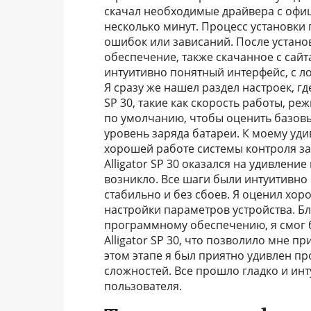
скачал необходимые драйвера с офиц
несколько минут. Процесс установки 
ошибок или зависаний. После устано
обеспечение, также скачанное с сай
интуитивно понятный интерфейс, с 
Я сразу же нашел раздел настроек, г
SP 30, такие как скорость работы, ре
по умолчанию, чтобы оценить базовы
уровень заряда батареи. К моему уди
хорошей работе системы контроля за
Alligator SP 30 оказался на удивлени
возникло. Все шаги были интуитивно
стабильно и без сбоев. Я оценил хо
настройки параметров устройства. Бл
программному обеспечению, я смог 
Alligator SP 30, что позволило мне п
этом этапе я был приятно удивлен п
сложностей. Все прошло гладко и ин
пользователя.