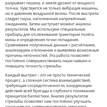
разрывает тишину, и земля дрожит от мощного
толчка. Чувствуется не только вибрация машины,
но и давление воздушной волны. После выстрела
следует пауза, наполненная напряжённым
ожиданием. Затем наступает момент анализа
результатов. Мы используем специальные
приборы для отслеживания траектории полёта
мины и определения точки попадания.
Сравниваем полученные данные с расчётными,
анализируем отклонения и выявляем возможные
причины неточностей. Эта работа позволяет
постоянно совершенствовать наши навыки и
повышать точность стрельбы.
Каждый выстрел – это не просто технический
процесс, а сложная система взаимодействий,
требующая сосредоточенности, координации
действий всей бригады и глубокого понимания
принципов баллистики. Анализ результатов
стрельбы позволяет нам постоянно улучшать
наши навыки, совершенствовать методики