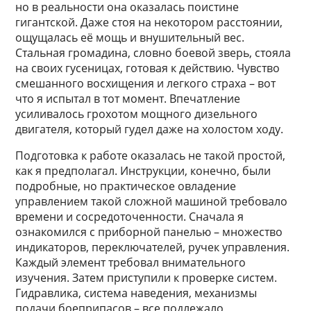
но в реальности она оказалась поистине
гигантской. Даже стоя на некотором расстоянии,
ощущалась её мощь и внушительный вес.
Стальная громадина, словно боевой зверь, стояла
на своих гусеницах, готовая к действию. Чувство
смешанного восхищения и легкого страха – вот
что я испытал в тот момент. Впечатление
усиливалось грохотом мощного дизельного
двигателя, который гудел даже на холостом ходу.
Подготовка к работе оказалась не такой простой,
как я предполагал. Инструкции, конечно, были
подробные, но практическое овладение
управлением такой сложной машиной требовало
времени и сосредоточенности. Сначала я
ознакомился с приборной панелью – множество
индикаторов, переключателей, ручек управления.
Каждый элемент требовал внимательного
изучения. Затем приступили к проверке систем.
Гидравлика, система наведения, механизмы
подачи боеприпасов – все подлежало