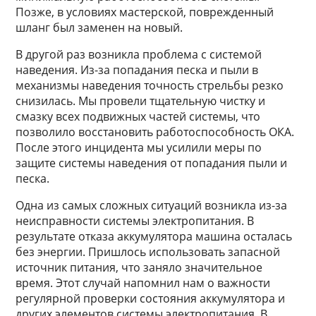
Позже, в условиях мастерской, поврежденный
шланг был заменен на новый.
В другой раз возникла проблема с системой
наведения. Из-за попадания песка и пыли в
механизмы наведения точность стрельбы резко
снизилась. Мы провели тщательную чистку и
смазку всех подвижных частей системы, что
позволило восстановить работоспособность ОКА.
После этого инцидента мы усилили меры по
защите системы наведения от попадания пыли и
песка.
Одна из самых сложных ситуаций возникла из-за
неисправности системы электропитания. В
результате отказа аккумулятора машина осталась
без энергии. Пришлось использовать запасной
источник питания, что заняло значительное
время. Этот случай напомнил нам о важности
регулярной проверки состояния аккумулятора и
других элементов системы электропитания. В