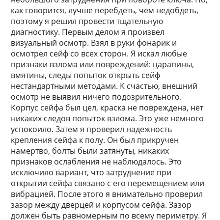
как говорится, лучше перебдеть, чем недобдеть,
поэтому я решил провести тщательную
диагностику. Первым делом я произвел
визуальный осмотр. Взял в руки фонарик и
осмотрел сейф со всех сторон. Я искал любые
признаки взлома или повреждений: царапины,
вмятины, следы попыток открыть сейф
нестандартными методами. К счастью, внешний
осмотр не выявил ничего подозрительного.
Корпус сейфа был цел, краска не повреждена, нет
никаких следов попыток взлома. Это уже немного
успокоило. Затем я проверил надежность
крепления сейфа к полу. Он был прикручен
намертво, болты были затянуты, никаких
признаков ослабления не наблюдалось. Это
исключило вариант, что затруднение при
открытии сейфа связано с его перемещением или
вибрацией. После этого я внимательно проверил
зазор между дверцей и корпусом сейфа. Зазор
должен быть равномерным по всему периметру. Я