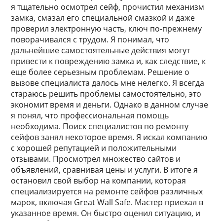
я тщательно осмотрел сейф, прочистил механизм
замка, смазал его специальной смазкой и даже
проверил электронную часть, ключ по-прежнему
поворачивался с трудом. Я понимал, что
дальнейшие самостоятельные действия могут
привести к повреждению замка и, как следствие, к
еще более серьезным проблемам. Решение о
вызове специалиста далось мне нелегко. Я всегда
стараюсь решить проблемы самостоятельно, это
экономит время и деньги. Однако в данном случае
я понял, что профессиональная помощь
необходима. Поиск специалистов по ремонту
сейфов занял некоторое время. Я искал компанию
с хорошей репутацией и положительными
отзывами. Просмотрел множество сайтов и
объявлений, сравнивая цены и услуги. В итоге я
остановил свой выбор на компании, которая
специализируется на ремонте сейфов различных
марок, включая Great Wall Safe. Мастер приехал в
указанное время. Он быстро оценил ситуацию, и