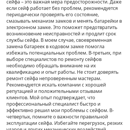
сейфа – это важная мера предосторожности. Даже
если сейф работает без проблем, рекомендуется
периодически проверять его состояние,
смазывать механизм замков и менять батарейки в
электронном замке. Это поможет предотвратить
возникновение неисправностей и продлит срок
службы сейфа. В моем случае, своевременная
замена батареек в кодовом замке помогла
избежать потенциальных проблем. В-третьих, при
выборе специалистов по ремонту сейфов
необходимо обращать внимание на их
квалификацию и опыт работы. Не стоит доверять
ремонт сейфа непроверенным мастерам.
Рекомендуется искать компании с хорошей
репутацией и положительными отзывами
клиентов. Мой опыт подтверждает, что
профессиональный специалист быстро и
эффективно решил мои проблемы с сейфом. В-
четвертых, помните о важности правильной
эксплуатации сейфа. Избегайте перегрузок, резких
ударов и других механических воздействий.