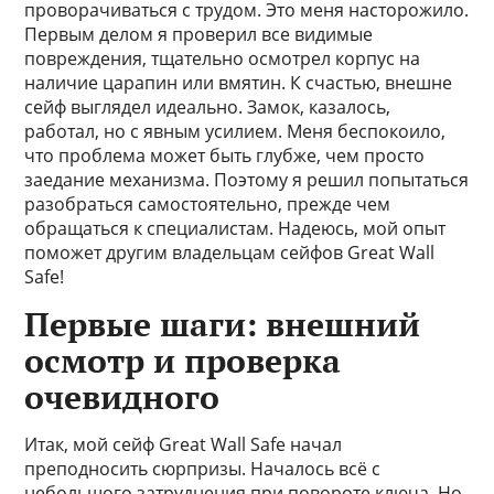
проворачиваться с трудом. Это меня насторожило.
Первым делом я проверил все видимые
повреждения, тщательно осмотрел корпус на
наличие царапин или вмятин. К счастью, внешне
сейф выглядел идеально. Замок, казалось,
работал, но с явным усилием. Меня беспокоило,
что проблема может быть глубже, чем просто
заедание механизма. Поэтому я решил попытаться
разобраться самостоятельно, прежде чем
обращаться к специалистам. Надеюсь, мой опыт
поможет другим владельцам сейфов Great Wall
Safe!
Первые шаги: внешний
осмотр и проверка
очевидного
Итак, мой сейф Great Wall Safe начал
преподносить сюрпризы. Началось всё с
небольшого затруднения при повороте ключа. Но,