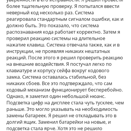
более тщательную проверку. Я попытался ввести
неверный код несколько раз. Система
реагировала стандартным сигналом ошибки, как и
должно быть. Это показало, что система
распознавания кода работает корректно. Затем я
проверил реакцию системы на длительное
нажатие клавиш. Система отвечала также, как и в
инструкции, не проявляя никаких нештатных
реакций. После этого я решил проверить реакцию
на внешние воздействия. Я постучал легко по
клавиатуре и корпусу сейфа вокруг кодового
замка. Система оставалась стабильной, без
никаких сбоев. Все это подтверждало, что сам
кодовый механизм функционирует бесперебойно.
Однако, я заметил один небольшой нюанс.
Подсветка цифр на дисплее стала чуть тусклее, чем
раньше. Это могло указывать на необходимость
замены батареек. Я решил не откладывать это в
долгий ящик. Заменил батарейки на новые, и
подсветка стала ярче. Хотя это не решило