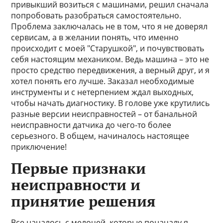
привыкший возиться с машинами, решил сначала
попробовать разобраться самостоятельно.
Проблема заключалась не в том, что я не доверял
сервисам, а в желании понять, что именно
происходит с моей "Старушкой", и почувствовать
себя настоящим механиком. Ведь машина – это не
просто средство передвижения, а верный друг, и я
хотел понять его лучше. Заказал необходимые
инструменты и с нетерпением ждал выходных,
чтобы начать диагностику. В голове уже крутились
разные версии неисправностей – от банальной
неисправности датчика до чего-то более
серьезного. В общем, начиналось настоящее
приключение!
Первые признаки
неисправности и
принятие решения
Все началось с мелочей, которые поначалу я