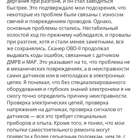
дергания при разгоне, и он стал заводиться
быстрее. Это подтверждало мои подозрения, что
некоторые из проблем были связаны с износом
свечей и повреждением проводов. Однако,
основные проблемы остались. Нестабильный
холостой ход по-прежнему наблюдался, и провалы
при разгоне, хотя и стали менее заметными, все
же сохранялись. Сканер OBD-II продолжал
выдавать коды ошибок, связанные с датчиком
ДМРВ и MAP. Это указывает на то, что проблема не
в механических повреждениях, а в неисправности
самих датчиков или в неполадках в электронных
цепях. Я понимал, что без специализированного
оборудования и глубоких знаний электроники я не
смогу точно определить причину неисправности.
Проверка электрических цепей, проверка
напряжения на датчиках, проверка сигналов от
датчиков — все это требует специальных
приборов и опыта. Кроме того, я понял, что мои
попытки самостоятельного ремонта могут
привести к более серьезным поломкам, чем те, с