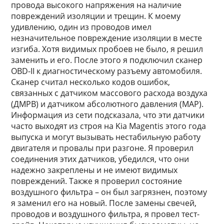
провода высокого напряжения на наличие
повреждений изоляции и трещин. К моему
удивлению, один из проводов имел
незначительное повреждение изоляции в месте
изгиба. Хотя видимых пробоев не было, я решил
заменить и его. После этого я подключил сканер
OBD-II к диагностическому разъему автомобиля.
Сканер считал несколько кодов ошибок,
связанных с датчиком массового расхода воздуха
(ДМРВ) и датчиком абсолютного давления (MAP).
Информация из сети подсказала, что эти датчики
часто выходят из строя на Kia Magentis этого года
выпуска и могут вызывать нестабильную работу
двигателя и провалы при разгоне. Я проверил
соединения этих датчиков, убедился, что они
надежно закреплены и не имеют видимых
повреждений. Также я проверил состояние
воздушного фильтра – он был загрязнен, поэтому
я заменил его на новый. После замены свечей,
проводов и воздушного фильтра, я провел тест-