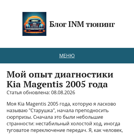
Блог INM тюнинг
МЕНЮ
Мой опыт диагностики
Kia Magentis 2005 года
Статья обновлена: 08.08.2026
Моя Kia Magentis 2005 года, которую я ласково
называю "Старушка", начала преподносить
сюрпризы. Сначала это были небольшие
странности: нестабильный холостой ход, иногда
туговатое переключение передач. Я, как человек,