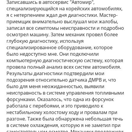
Записавшись в автосервис "Автомир",
специализирующийся на корейских автомобилях,
я с нетерпением ждал дня диагностики. Мастер-
приемщик внимательно выслушал мои жалобы,
записал все симптомы неисправности и подробно
осмотрел машину. Затем механик провел более
глубокую диагностику, используя
специализированное оборудование, которое
было недоступно мне. Они подключили
компьютерную диагностическую систему, которая
провела полный анализ всех систем автомобиля.
Результаты диагностики подтвердили мои
подозрения относительно датчика ДМРВ и, что
было для меня неожиданностью, выявили
неисправность в системе управления топливными
форсунками. Оказалось, что одна из форсунок
работала с перебоями, и это приводило к
нестабильному холостому ходу и провалам при
разгоне. Также была обнаружена небольшая течь
в системе охлаждения, которую я не заметил при
самостоятельном осмотре. Механики предложили