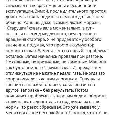
списывал на возраст машины и особенности
эксплуатации. Зимой, после длительного простоя,
двигатель стал заводиться немного дольше, чем
обычно. Раньше, даже в самые лютые морозы,
"Старушка" схватывала моментально, а тут –
несколько секунд медленного, неуверенного
вращения стартера. Я не придал этому особого
значения, подумал, что просто аккумулятор
немного ослаб. Заменил его на новый – проблема
осталась. Затем начались провалы при разгоне.
Не сильные, не критичные, но заметные. Машина
как будто немного "задумывалась", прежде чем
откликнуться на нажатие педали газа. Иногда это
сопровождалось легким дерганьем. Сначала я
грешил на плохое топливо, залил бензин на
другой заправке – без результата. Потом
появились проблемы с холостым ходом: обороты
стали плавать, двигатель то поднимал их выше
нормы, то резко сбрасывал. Это уже вызвало у
меня серьезное беспокойство. Я понял, что это не