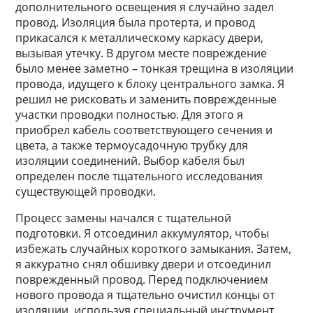
дополнительного освещения я случайно задел
провод. Изоляция была протерта, и провод
прикасался к металлическому каркасу двери,
вызывая утечку. В другом месте повреждение
было менее заметно – тонкая трещина в изоляции
провода, идущего к блоку центрального замка. Я
решил не рисковать и заменить поврежденные
участки проводки полностью. Для этого я
приобрел кабель соответствующего сечения и
цвета, а также термоусадочную трубку для
изоляции соединений. Выбор кабеля был
определен после тщательного исследования
существующей проводки.
Процесс замены начался с тщательной
подготовки. Я отсоединил аккумулятор, чтобы
избежать случайных короткого замыкания. Затем,
я аккуратно снял обшивку двери и отсоединил
поврежденный провод. Перед подключением
нового провода я тщательно очистил концы от
изоляции, используя специальный инструмент.