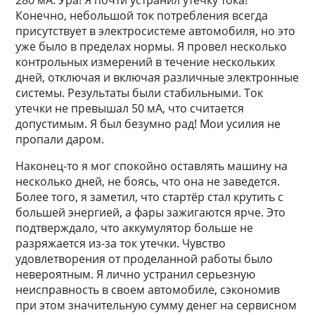
280 мА. Ура! Я почти устранил утечку тока!
Конечно, небольшой ток потребления всегда
присутствует в электросистеме автомобиля, но это
уже было в пределах нормы. Я провел несколько
контрольных измерений в течение нескольких
дней, отключая и включая различные электронные
системы. Результаты были стабильными. Ток
утечки не превышал 50 мА, что считается
допустимым. Я был безумно рад! Мои усилия не
пропали даром.
Наконец-то я мог спокойно оставлять машину на
несколько дней, не боясь, что она не заведется.
Более того, я заметил, что стартёр стал крутить с
большей энергией, а фары зажигаются ярче. Это
подтверждало, что аккумулятор больше не
разряжается из-за ток утечки. Чувство
удовлетворения от проделанной работы было
невероятным. Я лично устранил серьезную
неисправность в своем автомобиле, сэкономив
при этом значительную сумму денег на сервисном