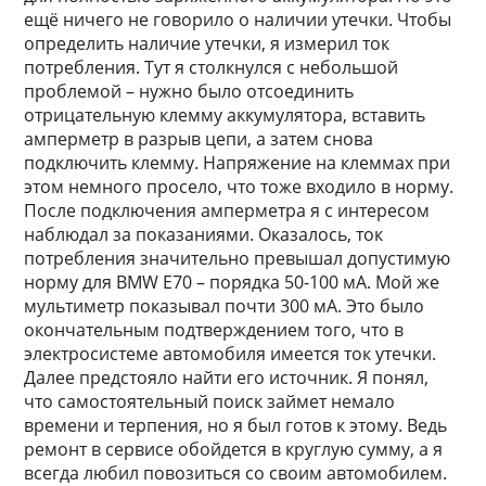
ещё ничего не говорило о наличии утечки. Чтобы
определить наличие утечки, я измерил ток
потребления. Тут я столкнулся с небольшой
проблемой – нужно было отсоединить
отрицательную клемму аккумулятора, вставить
амперметр в разрыв цепи, а затем снова
подключить клемму. Напряжение на клеммах при
этом немного просело, что тоже входило в норму.
После подключения амперметра я с интересом
наблюдал за показаниями. Оказалось, ток
потребления значительно превышал допустимую
норму для BMW E70 – порядка 50-100 мА. Мой же
мультиметр показывал почти 300 мА. Это было
окончательным подтверждением того, что в
электросистеме автомобиля имеется ток утечки.
Далее предстояло найти его источник. Я понял,
что самостоятельный поиск займет немало
времени и терпения, но я был готов к этому. Ведь
ремонт в сервисе обойдется в круглую сумму, а я
всегда любил повозиться со своим автомобилем.