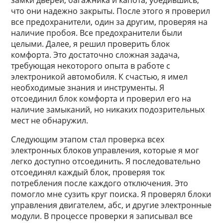
замки дверей, багажника и капота, убедившись,
что они надежно закрыты. После этого я проверил
все предохранители, один за другим, проверяя на
наличие пробоя. Все предохранители были
целыми. Далее, я решил проверить блок
комфорта. Это достаточно сложная задача,
требующая некоторого опыта в работе с
электроникой автомобиля. К счастью, я имел
необходимые знания и инструменты. Я
отсоединил блок комфорта и проверил его на
наличие замыканий, но никаких подозрительных
мест не обнаружил.
Следующим этапом стал проверка всех
электронных блоков управления, которые я мог
легко доступно отсоединить. Я последовательно
отсоединял каждый блок, проверяя ток
потребления после каждого отключения. Это
помогло мне сузить круг поиска. Я проверял блоки
управления двигателем, абс, и другие электронные
модули. В процессе проверки я записывал все