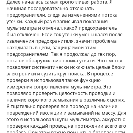
Далее началась самая кропотливая работа. Я
начинал последовательно отключать
предохранители, следя за изменениями потока
утечки. Каждый раз я записывал показания
мультиметра и отмечал, какой предохранитель
был отключен. Если ток утечки уменьшался после
извлечения предохранителя, значит проблема
находилась в цепи, защищаемой этим
предохранителем. Так я продолжал до тех пор,
пока не обнаружил виновника утечки. Этот метод
позволяет систематически исключать целые блоки
электроники и сузить круг поиска. В процессе
проверки я использовал также функцию
измерения сопротивления мультиметра. Это
позволяло проверить целостность проводки и
наличие короткого замыкания в различных цепях.
Я тщательно проверял все провода на наличие
повреждений изоляции и замыканий на массу. Для
этого я использовал щупы мультиметра, аккуратно
проверяя каждый провод на протяжении всего его
пробега. При этом важно помнить о безопасности