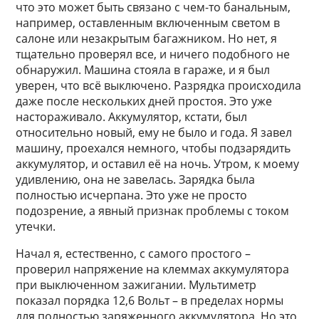
что это может быть связано с чем-то банальным,
например, оставленным включенным светом в
салоне или незакрытым багажником. Но нет, я
тщательно проверял все, и ничего подобного не
обнаружил. Машина стояла в гараже, и я был
уверен, что всё выключено. Разрядка происходила
даже после нескольких дней простоя. Это уже
настораживало. Аккумулятор, кстати, был
относительно новый, ему не было и года. Я завел
машину, проехался немного, чтобы подзарядить
аккумулятор, и оставил её на ночь. Утром, к моему
удивлению, она не завелась. Зарядка была
полностью исчерпана. Это уже не просто
подозрение, а явный признак проблемы с током
утечки.
Начал я, естественно, с самого простого –
проверил напряжение на клеммах аккумулятора
при выключенном зажигании. Мультиметр
показал порядка 12,6 Вольт – в пределах нормы
для полностью заряженного аккумулятора. Но это