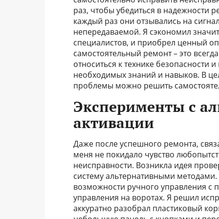
раз, чтобы убедиться в надежности р
каждый раз они отзывались на сигна
непередаваемой. Я сэкономил значит
специалистов, и приобрел ценный опы
самостоятельный ремонт – это всегда
относиться к технике безопасности и
необходимых знаний и навыков. В цел
проблемы можно решить самостояте
Эксперименты с а
активации
Даже после успешного ремонта, связ
меня не покидало чувство любопытст
неисправности. Возникла идея провер
систему альтернативными методами. 
возможности ручного управления с 
управления на воротах. Я решил испр
аккуратно разобрал пластиковый кор