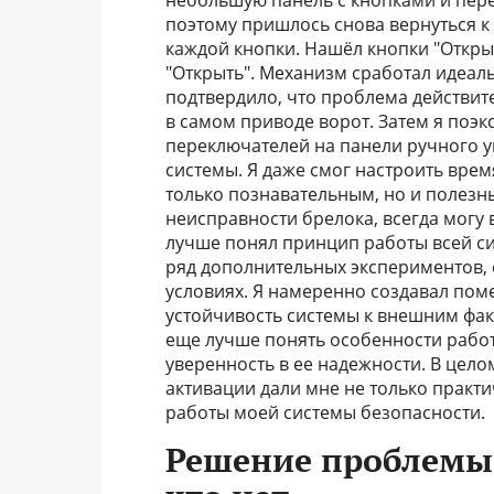
небольшую панель с кнопками и пер
поэтому пришлось снова вернуться к
каждой кнопки. Нашёл кнопки "Открыт
"Открыть". Механизм сработал идеаль
подтвердило, что проблема действите
в самом приводе ворот. Затем я по
переключателей на панели ручного у
системы. Я даже смог настроить врем
только познавательным, но и полезны
неисправности брелока, всегда могу
лучше понял принцип работы всей си
ряд дополнительных экспериментов, 
условиях. Я намеренно создавал пом
устойчивость системы к внешним фак
еще лучше понять особенности рабо
уверенность в ее надежности. В цел
активации дали мне не только практ
работы моей системы безопасности.
Решение проблемы 