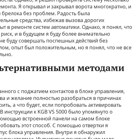
емонта. Я открывал и закрывал ворота многократно, и
л брелока без проблем. Радость была
ельные средства, избежав вызова дорогих
т в ремонте систем автоматики. Однако, я понял, что
 риск, и в будущем я буду более внимательно
 не буду совершать поспешных действий без
ом, опыт был положительным, но я понял, что не все
льно.
льтернативными методами
анного с поджатием контактов в блоке управления,
ва и желание полностью разобраться в причинах
ить, а что будет, если попробовать активировать
В инструкции к KGB VS 5000 было упомянуто о
помощью встроенной панели на самом блоке
обовать этот способ. С помощью отвертки я
пус блока управления. Внутри я обнаружил