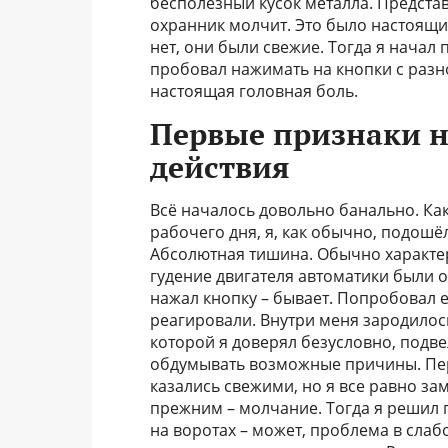
бесполезный кусок металла. Представ
охранник молчит. Это было настоящи
нет, они были свежие. Тогда я начал
пробовал нажимать на кнопки с разно
настоящая головная боль.
Первые признаки н
действия
Всё началось довольно банально. Ка
рабочего дня, я, как обычно, подошё
Абсолютная тишина. Обычно характе
гудение двигателя автоматики были о
нажал кнопку – бывает. Попробовал ещ
реагировали. Внутри меня зародилось
которой я доверял безусловно, подве
обдумывать возможные причины. Пер
казались свежими, но я все равно зам
прежним – молчание. Тогда я решил 
на воротах – может, проблема в слаб