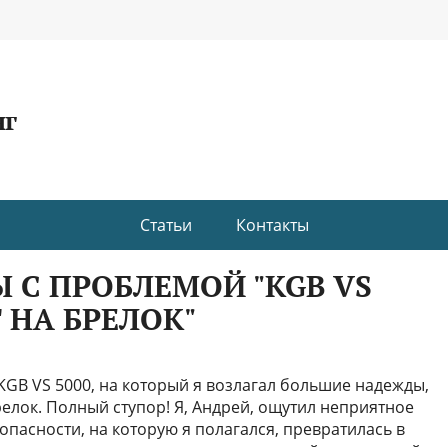
нг
Статьи
Контакты
 С ПРОБЛЕМОЙ "KGB VS
Т НА БРЕЛОК"
 KGB VS 5000, на который я возлагал большие надежды,
елок. Полный ступор! Я, Андрей, ощутил неприятное
пасности, на которую я полагался, превратилась в