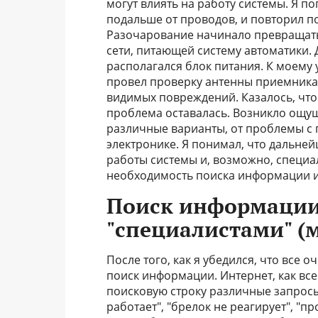
могут влиять на работу системы. Я п
подальше от проводов, и повторил по
Разочарование начинало превращать
сети, питающей систему автоматики. 
располагался блок питания. К моему
провел проверку антенны приемника,
видимых повреждений. Казалось, что
проблема оставалась. Возникло ощуще
различные варианты, от проблемы с 
электронике. Я понимал, что дальне
работы системы и, возможно, специ
необходимость поиска информации и
Поиск информации 
"специалистами" (
После того, как я убедился, что все
поиск информации. Интернет, как вс
поисковую строку различные запросы
работает", "брелок не реагирует", "п