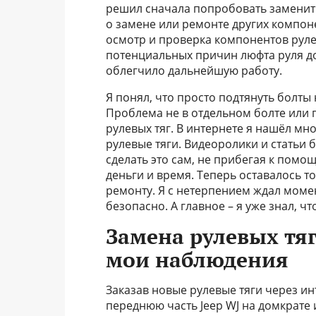
решил сначала попробовать заменить
о замене или ремонте других компон
осмотр и проверка компонентов руле
потенциальных причин люфта руля до
облегчило дальнейшую работу.
Я понял, что просто подтянуть болты
Проблема не в отдельном болте или г
рулевых тяг. В интернете я нашёл мн
рулевые тяги. Видеоролики и статьи 
сделать это сам, не прибегая к помо
деньги и время. Теперь оставалось т
ремонту. Я с нетерпением ждал момент
безопасно. А главное – я уже знал, ч
Замена рулевых тяг
мои наблюдения
Заказав новые рулевые тяги через ин
переднюю часть Jeep WJ на домкрате 