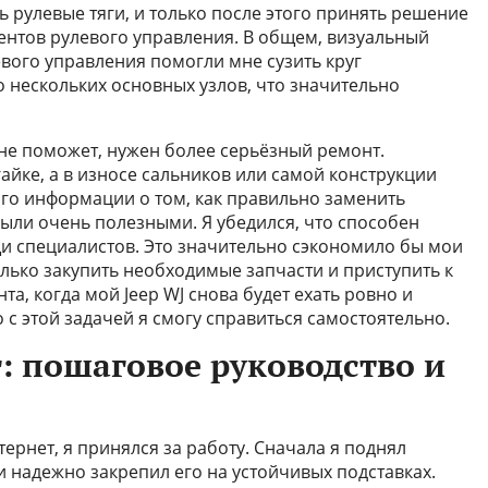
 рулевые тяги, и только после этого принять решение
ентов рулевого управления. В общем, визуальный
вого управления помогли мне сузить круг
 нескольких основных узлов, что значительно
 не поможет, нужен более серьёзный ремонт.
айке, а в износе сальников или самой конструкции
ого информации о том, как правильно заменить
были очень полезными. Я убедился, что способен
щи специалистов. Это значительно сэкономило бы мои
олько закупить необходимые запчасти и приступить к
а, когда мой Jeep WJ снова будет ехать ровно и
то с этой задачей я смогу справиться самостоятельно.
: пошаговое руководство и
тернет, я принялся за работу. Сначала я поднял
и надежно закрепил его на устойчивых подставках.