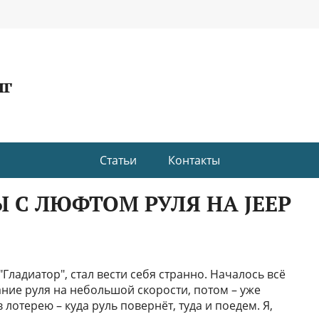
нг
Статьи
Контакты
 С ЛЮФТОМ РУЛЯ НА JEEP
"Гладиатор", стал вести себя странно. Началось всё
ние руля на небольшой скорости, потом – уже
лотерею – куда руль повернёт, туда и поедем. Я,