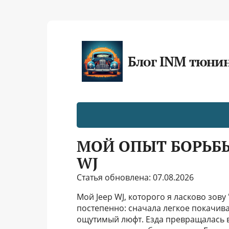
Блог INM тюни
МОЙ ОПЫТ БОРЬБЫ
WJ
Статья обновлена: 07.08.2026
Мой Jeep WJ, которого я ласково зову 
постепенно: сначала легкое покачива
ощутимый люфт. Езда превращалась в 