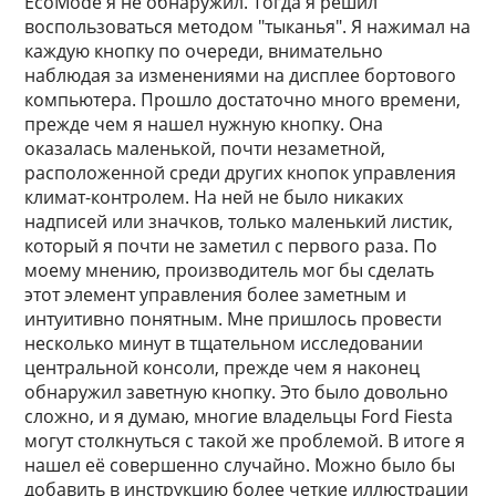
EcoMode я не обнаружил. Тогда я решил
воспользоваться методом "тыканья". Я нажимал на
каждую кнопку по очереди, внимательно
наблюдая за изменениями на дисплее бортового
компьютера. Прошло достаточно много времени,
прежде чем я нашел нужную кнопку. Она
оказалась маленькой, почти незаметной,
расположенной среди других кнопок управления
климат-контролем. На ней не было никаких
надписей или значков, только маленький листик,
который я почти не заметил с первого раза. По
моему мнению, производитель мог бы сделать
этот элемент управления более заметным и
интуитивно понятным. Мне пришлось провести
несколько минут в тщательном исследовании
центральной консоли, прежде чем я наконец
обнаружил заветную кнопку. Это было довольно
сложно, и я думаю, многие владельцы Ford Fiesta
могут столкнуться с такой же проблемой. В итоге я
нашел её совершенно случайно. Можно было бы
добавить в инструкцию более четкие иллюстрации