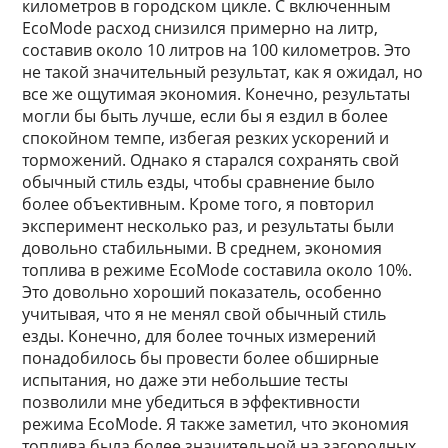
километров в городском цикле. С включенным
EcoMode расход снизился примерно на литр,
составив около 10 литров на 100 километров. Это
не такой значительный результат, как я ожидал, но
все же ощутимая экономия. Конечно, результаты
могли бы быть лучше, если бы я ездил в более
спокойном темпе, избегая резких ускорений и
торможений. Однако я старался сохранять свой
обычный стиль езды, чтобы сравнение было
более объективным. Кроме того, я повторил
эксперимент несколько раз, и результаты были
довольно стабильными. В среднем, экономия
топлива в режиме EcoMode составила около 10%.
Это довольно хороший показатель, особенно
учитывая, что я не менял свой обычный стиль
езды. Конечно, для более точных измерений
понадобилось бы провести более обширные
испытания, но даже эти небольшие тесты
позволили мне убедиться в эффективности
режима EcoMode. Я также заметил, что экономия
топлива была более значительной на загородных