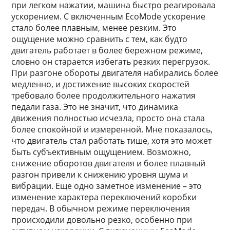
при легком нажатии, машина быстро реагировала
ускорением. С включенным EcoMode ускорение
стало более плавным, менее резким. Это
ощущение можно сравнить с тем, как будто
двигатель работает в более бережном режиме,
словно он старается избегать резких перегрузок.
При разгоне обороты двигателя набирались более
медленно, и достижение высоких скоростей
требовало более продолжительного нажатия
педали газа. Это не значит, что динамика
движения полностью исчезла, просто она стала
более спокойной и измеренной. Мне показалось,
что двигатель стал работать тише, хотя это может
быть субъективным ощущением. Возможно,
снижение оборотов двигателя и более плавный
разгон привели к снижению уровня шума и
вибрации. Еще одно заметное изменение – это
изменение характера переключений коробки
передач. В обычном режиме переключения
происходили довольно резко, особенно при