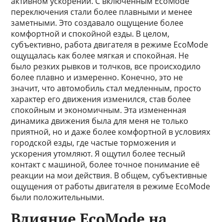
активном ускорении. С включенным EcoMode
переключения стали более плавными и менее
заметными. Это создавало ощущение более
комфортной и спокойной езды. В целом,
субъективно, работа двигателя в режиме EcoMode
ощущалась как более мягкая и спокойная. Не
было резких рывков и толчков, все происходило
более плавно и измеренно. Конечно, это не
значит, что автомобиль стал медленным, просто
характер его движения изменился, став более
спокойным и экономичным. Эта измененная
динамика движения была для меня не только
приятной, но и даже более комфортной в условиях
городской езды, где частые торможения и
ускорения утомляют. Я ощутил более тесный
контакт с машиной, более точное понимание её
реакции на мои действия. В общем, субъективные
ощущения от работы двигателя в режиме EcoMode
были положительными.
Влияние EcoMode на