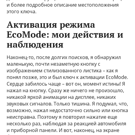
и более подробное описание местоположения
этого ключа.
Активация режима
EcoMode: мои действия и
наблюдения
Наконец-то, после долгих поисков, я обнаружил
маленькую, почти незаметную кнопку с
изображением стилизованного листика – как я
понял позже, это и был ключ к активации EcoMode.
Сердце забилось чаще – вот он, момент истины! Я
нажал на кнопку. Сразу же ничего не произошло,
никакой яркой анимации на дисплее, никаких
звуковых сигналов. Только тишина. Я подумал, что,
возможно, нажал недостаточно сильно или кнопка
неисправна. Поэтому я повторил нажатие еще
несколько раз, наблюдая за реакцией автомобиля
и приборной панели. И вот, наконец, на экране