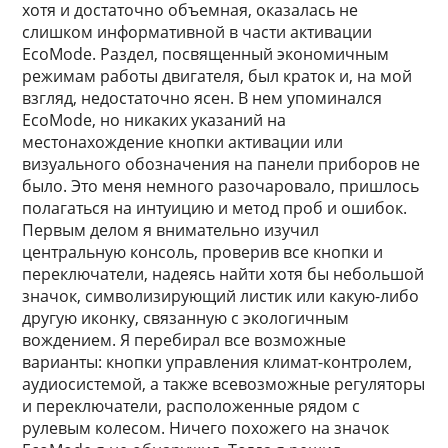
хотя и достаточно объемная, оказалась не
слишком информативной в части активации
EcoMode. Раздел, посвященный экономичным
режимам работы двигателя, был краток и, на мой
взгляд, недостаточно ясен. В нем упоминался
EcoMode, но никаких указаний на
местонахождение кнопки активации или
визуального обозначения на панели приборов не
было. Это меня немного разочаровало, пришлось
полагаться на интуицию и метод проб и ошибок.
Первым делом я внимательно изучил
центральную консоль, проверив все кнопки и
переключатели, надеясь найти хотя бы небольшой
значок, символизирующий листик или какую-либо
другую иконку, связанную с экологичным
вождением. Я перебирал все возможные
варианты: кнопки управления климат-контролем,
аудиосистемой, а также всевозможные регуляторы
и переключатели, расположенные рядом с
рулевым колесом. Ничего похожего на значок