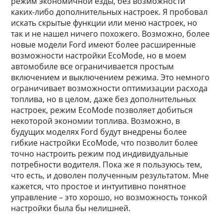
режим экономичной езды, без возможности
каких-либо дополнительных настроек. Я пробовал
искать скрытые функции или меню настроек, но
так и не нашел ничего похожего. Возможно, более
новые модели Ford имеют более расширенные
возможности настройки EcoMode, но в моем
автомобиле все ограничивается простым
включением и выключением режима. Это немного
ограничивает возможности оптимизации расхода
топлива, но в целом, даже без дополнительных
настроек, режим EcoMode позволяет добиться
некоторой экономии топлива. Возможно, в
будущих моделях Ford будут внедрены более
гибкие настройки EcoMode, что позволит более
точно настроить режим под индивидуальные
потребности водителя. Пока же я пользуюсь тем,
что есть, и доволен полученным результатом. Мне
кажется, что простое и интуитивно понятное
управление – это хорошо, но возможность тонкой
настройки была бы нелишней.