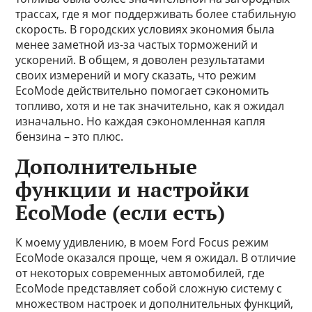
трассах, где я мог поддерживать более стабильную
скорость. В городских условиях экономия была
менее заметной из-за частых торможений и
ускорений. В общем, я доволен результатами
своих измерений и могу сказать, что режим
EcoMode действительно помогает сэкономить
топливо, хотя и не так значительно, как я ожидал
изначально. Но каждая сэкономленная капля
бензина – это плюс.
Дополнительные
функции и настройки
EcoMode (если есть)
К моему удивлению, в моем Ford Focus режим
EcoMode оказался проще, чем я ожидал. В отличие
от некоторых современных автомобилей, где
EcoMode представляет собой сложную систему с
множеством настроек и дополнительных функций,