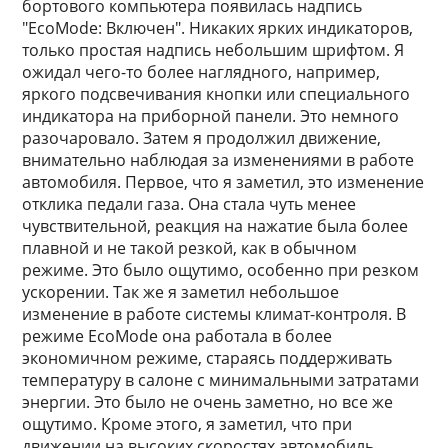
бортового компьютера появилась надпись
"EcoMode: Включен". Никаких ярких индикаторов,
только простая надпись небольшим шрифтом. Я
ожидал чего-то более наглядного, например,
яркого подсвечивания кнопки или специального
индикатора на приборной панели. Это немного
разочаровало. Затем я продолжил движение,
внимательно наблюдая за изменениями в работе
автомобиля. Первое, что я заметил, это изменение
отклика педали газа. Она стала чуть менее
чувствительной, реакция на нажатие была более
плавной и не такой резкой, как в обычном
режиме. Это было ощутимо, особенно при резком
ускорении. Так же я заметил небольшое
изменение в работе системы климат-контроля. В
режиме EcoMode она работала в более
экономичном режиме, стараясь поддерживать
температуру в салоне с минимальными затратами
энергии. Это было не очень заметно, но все же
ощутимо. Кроме этого, я заметил, что при
движении на высоких скоростях автомобиль