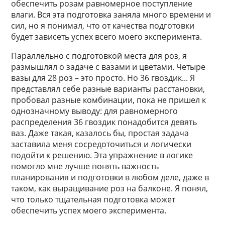
обеспечить розам равномерное поступление
влаги. Вся эта подготовка заняла много времени и
сил, но я понимал, что от качества подготовки
будет зависеть успех всего моего эксперимента.
Параллельно с подготовкой места для роз, я
размышлял о задаче с вазами и цветами. Четыре
вазы для 28 роз – это просто. Но 36 гвоздик... Я
представлял себе разные варианты расстановки,
пробовал разные комбинации, пока не пришел к
однозначному выводу: для равномерного
распределения 36 гвоздик понадобится девять
ваз. Даже такая, казалось бы, простая задача
заставила меня сосредоточиться и логически
подойти к решению. Эта упражнение в логике
помогло мне лучше понять важность
планирования и подготовки в любом деле, даже в
таком, как выращивание роз на балконе. Я понял,
что только тщательная подготовка может
обеспечить успех моего эксперимента.