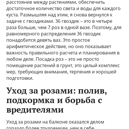
расстояние между растениями, обеспечить
достаточное количество света и воды для каждого
куста. Размышляя над этим, я снова вернулся к
задаче с гвоздиками. 36 гвоздик – это в четыре
раза больше, чем 7 роз в одной вазе. Поэтому, для
равномерного распределения 36 гвоздик
понадобится девять ваз. Это простое
арифметическое действие, но оно показывает
важность правильного расчета и планирования в
любом деле. Посадка роз – это не просто
помещение растений в грунт, это целый комплекс
мер, требующих внимания, терпения и хорошей
подготовки.
Уход за розами: полив,
подкормка и борьба с
вредителями
Уход за розами на балконе оказался делом
гораздо более трудоемким, чем я себе