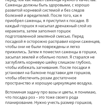
Саженцы должны быть здоровыми, с хорошо
развитой корневой системой и без следов
болезней и вредителей. После того, как я
приобрел саженцы, я приступил к посадке. В
каждый горшок я насыпал дренажный слой из
керамзита, затем заполнил горшок
подготовленной земляной смесью. Перед
посадкой я осторожно расправил корни саженцев,
чтобы они не были повреждены и легко
прижились. Затем я поместил саженцы в горшки,
засыпал землей и обильно полил. Я старался не
заглублять корневую шейку слишком глубоко,
чтобы избежать загнивания. После посадки я
установил на балконе подставки для горшков,
чтобы обеспечить розам достаточное
пространство и хорошую циркуляцию воздуха.
Вспоминая задачу про вазы и цветы, я понимаю,
что посадка роз – это тоже своего рода
планирование. Нужно учесть размер горшков,