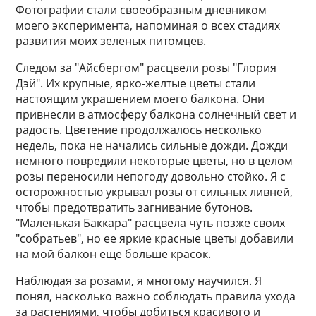
Фотографии стали своеобразным дневником
моего эксперимента, напоминая о всех стадиях
развития моих зеленых питомцев.
Следом за "Айсбергом" расцвели розы "Глория
Дэй". Их крупные, ярко-желтые цветы стали
настоящим украшением моего балкона. Они
привнесли в атмосферу балкона солнечный свет и
радость. Цветение продолжалось несколько
недель, пока не начались сильные дожди. Дожди
немного повредили некоторые цветы, но в целом
розы переносили непогоду довольно стойко. Я с
осторожностью укрывал розы от сильных ливней,
чтобы предотвратить загнивание бутонов.
"Маленькая Баккара" расцвела чуть позже своих
"собратьев", но ее яркие красные цветы добавили
на мой балкон еще больше красок.
Наблюдая за розами, я многому научился. Я
понял, насколько важно соблюдать правила ухода
за растениями, чтобы добиться красивого и