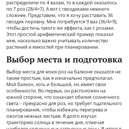
распределили по 4 вазам, то в каждой оказалось
по 7 роз (28/4=7). А вот с гвоздиками немного
сложнее. Представим, что я хочу расставить 36
гвоздик поровну. Мне потребуется 9 ваз (36/4=9),
чтобы достичь такого же эффекта, как с розами.
Этот простой арифметический пример показал
мне, насколько важно учитывать количество
растений и емкостей при планировании.
Выбор места и подготовка
Выбор места для моих роз на балконе оказался не
таким простым, как я изначально предполагал.
Мой балкон, хоть и большой, но имеет свои
особенности. Во-первых, он расположен на
южной стороне, что означает обилие солнечного
света – прекрасно для роз, но требует тщательного
планирования, чтобы избежать перегрева и
ожогов нежных листьев. Я долго изучал
траекторию солнца в течение дня, отмечая
наиболее солнечные и затененные зоны. В итоге я