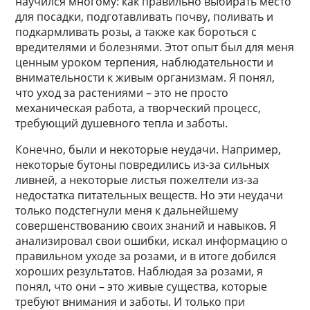
научился многому: как правильно выбирать место
для посадки, подготавливать почву, поливать и
подкармливать розы, а также как бороться с
вредителями и болезнями. Этот опыт был для меня
ценным уроком терпения, наблюдательности и
внимательности к живым организмам. Я понял,
что уход за растениями – это не просто
механическая работа, а творческий процесс,
требующий душевного тепла и заботы.
Конечно, были и некоторые неудачи. Например,
некоторые бутоны повредились из-за сильных
ливней, а некоторые листья пожелтели из-за
недостатка питательных веществ. Но эти неудачи
только подстегнули меня к дальнейшему
совершенствованию своих знаний и навыков. Я
анализировал свои ошибки, искал информацию о
правильном уходе за розами, и в итоге добился
хороших результатов. Наблюдая за розами, я
понял, что они – это живые существа, которые
требуют внимания и заботы. И только при