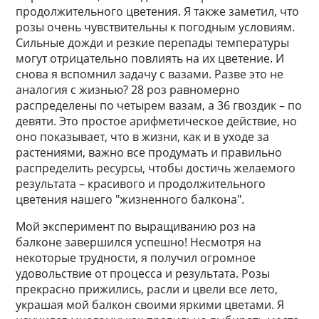
продолжительного цветения. Я также заметил, что
розы очень чувствительны к погодным условиям.
Сильные дожди и резкие перепады температуры
могут отрицательно повлиять на их цветение. И
снова я вспомнил задачу с вазами. Разве это не
аналогия с жизнью? 28 роз равномерно
распределены по четырем вазам, а 36 гвоздик – по
девяти. Это простое арифметическое действие, но
оно показывает, что в жизни, как и в уходе за
растениями, важно все продумать и правильно
распределить ресурсы, чтобы достичь желаемого
результата – красивого и продолжительного
цветения нашего "жизненного балкона".
Мой эксперимент по выращиванию роз на
балконе завершился успешно! Несмотря на
некоторые трудности, я получил огромное
удовольствие от процесса и результата. Розы
прекрасно прижились, расли и цвели все лето,
украшая мой балкон своими яркими цветами. Я