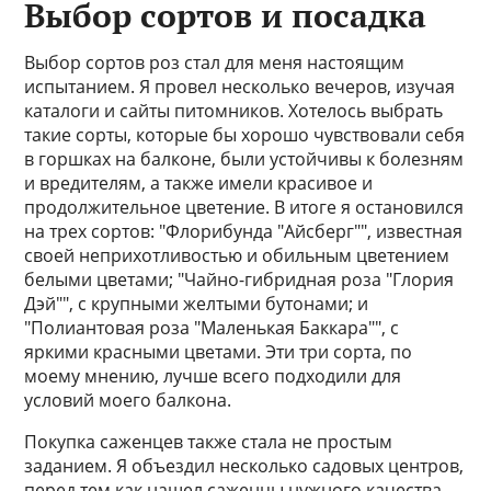
Выбор сортов и посадка
Выбор сортов роз стал для меня настоящим
испытанием. Я провел несколько вечеров, изучая
каталоги и сайты питомников. Хотелось выбрать
такие сорты, которые бы хорошо чувствовали себя
в горшках на балконе, были устойчивы к болезням
и вредителям, а также имели красивое и
продолжительное цветение. В итоге я остановился
на трех сортов: "Флорибунда "Айсберг"", известная
своей неприхотливостью и обильным цветением
белыми цветами; "Чайно-гибридная роза "Глория
Дэй"", с крупными желтыми бутонами; и
"Полиантовая роза "Маленькая Баккара"", с
яркими красными цветами. Эти три сорта, по
моему мнению, лучше всего подходили для
условий моего балкона.
Покупка саженцев также стала не простым
заданием. Я объездил несколько садовых центров,
перед тем как нашел саженцы нужного качества.