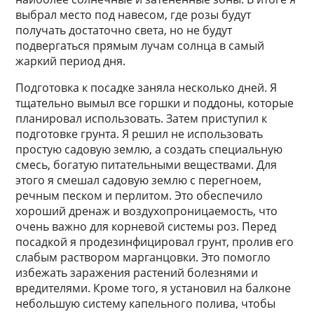
выбрал место под навесом, где розы будут
получать достаточно света, но не будут
подвергаться прямым лучам солнца в самый
жаркий период дня.
Подготовка к посадке заняла несколько дней. Я
тщательно вымыл все горшки и поддоны, которые
планировал использовать. Затем приступил к
подготовке грунта. Я решил не использовать
простую садовую землю, а создать специальную
смесь, богатую питательными веществами. Для
этого я смешал садовую землю с перегноем,
речным песком и перлитом. Это обеспечило
хороший дренаж и воздухопроницаемость, что
очень важно для корневой системы роз. Перед
посадкой я продезинфицировал грунт, пролив его
слабым раствором марганцовки. Это помогло
избежать заражения растений болезнями и
вредителями. Кроме того, я установил на балконе
небольшую систему капельного полива, чтобы