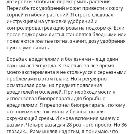
дозировки, чтобы не перекормить растения.
Переизбыток удобрений может привести к ожогу
корней и гибели растений. Я строго следовал
инструкциям на упаковке удобрений и
контролировал реакцию розы на подкормку. Если
после подкормки листья становятся бледными или
появляются желтые пятна, значит, дозу удобрения
нужно уменьшить.
Борьба с вредителями и болезнями – еще один
важный аспект ухода. К счастью, за все время
моего эксперимента я не столкнулся с серьезными
проблемами в этом плане. Но я регулярно
осматривал розы на предмет появления
вредителей и болезней. При необходимости я
использовал биопрепараты для борьбы с
вредителями. Я предпочел биопрепараты, потому
что они менее токсичны и безопасны для
окружающей среды. И снова вспомнил задачу с
вазами. Четыре вазы для 28 роз – это просто. Но 36
гвоздик… Размышляя над этим, я понимаю, что