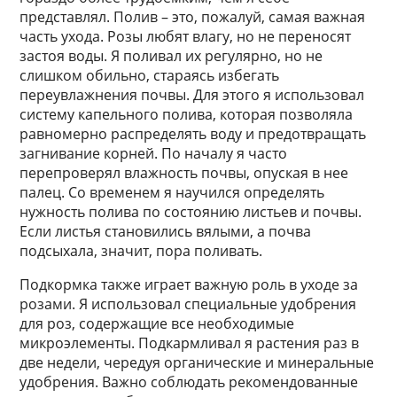
представлял. Полив – это, пожалуй, самая важная
часть ухода. Розы любят влагу, но не переносят
застоя воды. Я поливал их регулярно, но не
слишком обильно, стараясь избегать
переувлажнения почвы. Для этого я использовал
систему капельного полива, которая позволяла
равномерно распределять воду и предотвращать
загнивание корней. По началу я часто
перепроверял влажность почвы, опуская в нее
палец. Со временем я научился определять
нужность полива по состоянию листьев и почвы.
Если листья становились вялыми, а почва
подсыхала, значит, пора поливать.
Подкормка также играет важную роль в уходе за
розами. Я использовал специальные удобрения
для роз, содержащие все необходимые
микроэлементы. Подкармливал я растения раз в
две недели, чередуя органические и минеральные
удобрения. Важно соблюдать рекомендованные