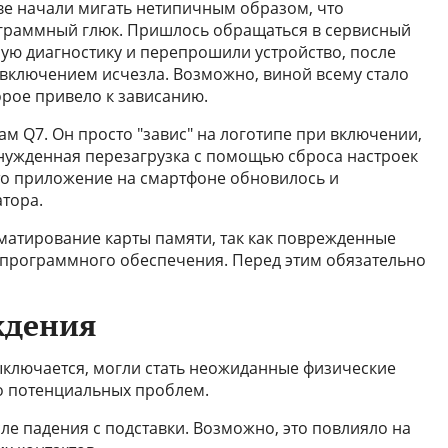
тве начали мигать нетипичным образом, что
граммный глюк. Пришлось обращаться в сервисный
ную диагностику и перепрошили устройство, после
включением исчезла. Возможно, виной всему стало
рое привело к зависанию.
м Q7. Он просто "завис" на логотипе при включении,
ынужденная перезагрузка с помощью сброса настроек
что приложение на смартфоне обновилось и
тора.
матирование карты памяти, так как поврежденные
у программного обеспечения. Перед этим обязательно
ждения
ыключается, могли стать неожиданные физические
о потенциальных проблем.
е падения с подставки. Возможно, это повлияло на