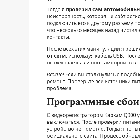
Тогда я
проверил сам автомобильн
неисправность, которая не даёт рег
подключить его к другому разъёму пр
что несколько месяцев назад чистил 
контакты.
После всех этих манипуляций я реш
от сети
, используя кабель USB. Посл
не включается ли оно самопроизвольн
Важно!
Если вы столкнулись с подобно
ремонт. Проверьте все источники пит
проблема.
Программные сбои
С видеорегистратором Каркам Q900 у
выключаться. После проверки питани
устройство не помогло. Тогда я поп
официального сайта. Процесс обновл