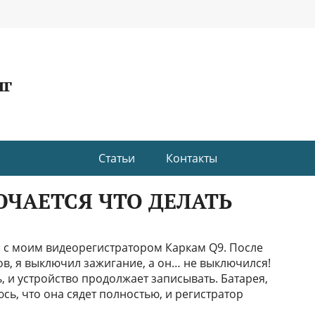
нг
Статьи
Контакты
ЧАЕТСЯ ЧТО ДЕЛАТЬ
 с моим видеорегистратором Каркам Q9. После
ов, я выключил зажигание, а он… не выключился!
 и устройство продолжает записывать. Батарея,
сь, что она сядет полностью, и регистратор