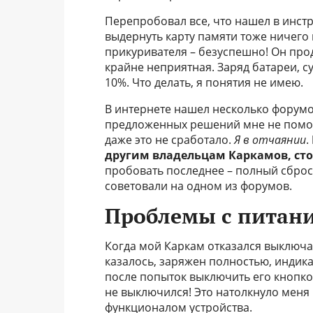
Перепробовал все, что нашел в инстр
выдернуть карту памяти тоже ничего 
прикуривателя – безуспешно! Он прод
крайне неприятная. Заряд батареи, с
10%. Что делать, я понятия не имею.
В интернете нашел несколько форумо
предложенных решений мне не помогл
даже это не сработало.
Я в отчаянии
.
другим владельцам Каркамов, ст
пробовать последнее – полный сброс 
советовали на одном из форумов.
Проблемы с питан
Когда мой Каркам отказался выключа
казалось, заряжен полностью, индика
после попыток выключить его кнопко
не выключился! Это натолкнуло меня 
функционалом устройства.