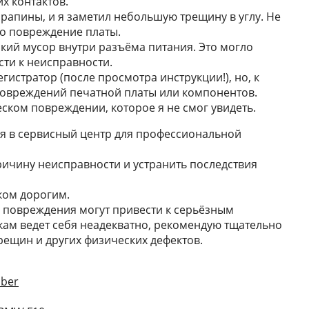
х контактов.
рапины, и я заметил небольшую трещину в углу. Не
ло повреждение платы.
кий мусор внутри разъёма питания. Это могло
сти к неисправности.
гистратор (после просмотра инструкции!), но, к
овреждений печатной платы или компонентов.
ком повреждении, которое я не смог увидеть.
я в сервисный центр для профессиональной
ичину неисправности и устранить последствия
ком дорогим.
 повреждения могут привести к серьёзным
кам ведет себя неадекватно, рекомендую тщательно
рещин и других физических дефектов.
iber