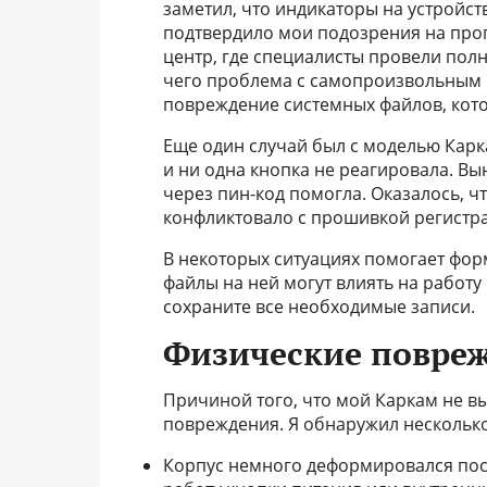
заметил, что индикаторы на устройс
подтвердило мои подозрения на про
центр, где специалисты провели пол
чего проблема с самопроизвольным 
повреждение системных файлов, кото
Еще один случай был с моделью Карка
и ни одна кнопка не реагировала. В
через пин-код помогла. Оказалось, 
конфликтовало с прошивкой регистра
В некоторых ситуациях помогает фор
файлы на ней могут влиять на работ
сохраните все необходимые записи.
Физические повре
Причиной того, что мой Каркам не в
повреждения. Я обнаружил нескольк
Корпус немного деформировался посл