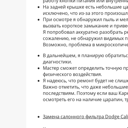
работу кнопки питания или внутренни
На задней крышке есть небольшие ца
исключено, что из-за этого произош
При осмотре я обнаружил пыль и мел
вызвать короткое замыкание и приве
Я попробовал аккуратно разобрать ре
сожалению, не обнаружил видимых п
Возможно, проблема в микроскопичес
В дальнейшем, я планирую обратитьс
диагностики.
Мастер сможет определить точную пр
физического воздействия.
Я надеюсь, что ремонт будет не слиш
Важно отметить, что даже небольшие
последствиям. Поэтому если ваш Кар
осмотреть его на наличие царапин, т
Замена салонного фильтра Dodge Cal