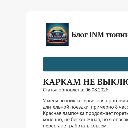
Блог INM тюни
КАРКАМ НЕ ВЫКЛЮ
Статья обновлена: 06.08.2026
У меня возникла серьезная проблема
длительной поездки, примерно 8 час
Красная лампочка продолжает гореть,
конечно, не бесконечная, но я опасаю
перестанет работать совсем.