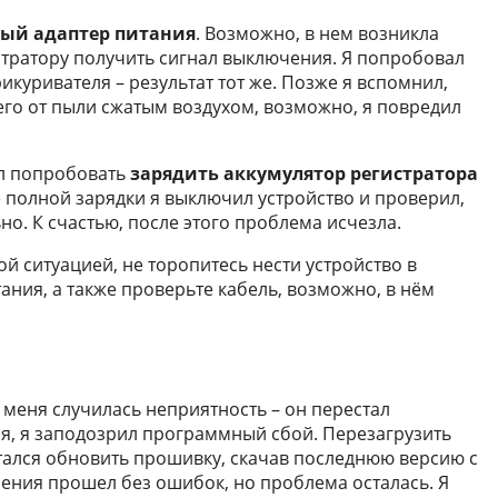
ый адаптер питания
. Возможно, в нем возникла
истратору получить сигнал выключения. Я попробовал
икуривателя – результат тот же. Позже я вспомнил,
его от пыли сжатым воздухом, возможно, я повредил
ил попробовать
зарядить аккумулятор регистратора
е полной зарядки я выключил устройство и проверил,
о. К счастью, после этого проблема исчезла.
й ситуацией, не торопитесь нести устройство в
ания, а также проверьте кабель, возможно, в нём
 меня случилась неприятность – он перестал
я, я заподозрил программный сбой. Перезагрузить
ытался обновить прошивку, скачав последнюю версию с
ения прошел без ошибок, но проблема осталась. Я