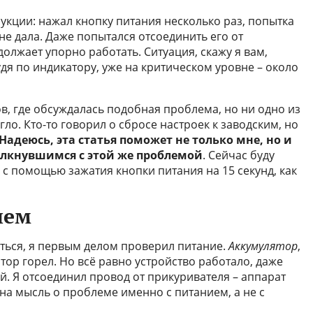
укции: нажал кнопку питания несколько раз, попытка
не дала. Даже попытался отсоединить его от
олжает упорно работать. Ситуация, скажу я вам,
удя по индикатору, уже на критическом уровне – около
в, где обсуждалась подобная проблема, но ни одно из
о. Кто-то говорил о сбросе настроек к заводским, но
Надеюсь, эта статья поможет не только мне, но и
олкнувшимся с этой же проблемой
. Сейчас буду
с помощью зажатия кнопки питания на 15 секунд, как
ием
ться, я первым делом проверил питание.
Аккумулятор
,
тор горел. Но всё равно устройство работало, даже
й. Я отсоединил провод от прикуривателя – аппарат
на мысль о проблеме именно с питанием, а не с