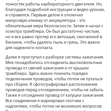
тонкостях работы карбюраторного двигателя. Но,
благодаря подробной инструкции и видео-урокам,
я справился. Первым делом я отключил
минусовую клемму от аккумулятора – это
обязательная мера безопасности. Затем я начал с
осмотра трамблера. Он был достаточно чистым,
но я все равно протер его ветошью, смоченной в
бензине, чтобы удалить пыль и грязь. Это важно
для надежного контакта.
Далее я приступил к разборке системы зажигания.
Мне понадобилось отсоединить высоковольтные
провода от свечей зажигания и от крышки
трамблера. Здесь важно помнить порядок
подключения проводов, чтобы потом не путаться
при сборке. Я сфотографировал расположение
проводов перед отсоединением, чтобы не забыть.
Также я отсоединил провод от катушки зажигания.
Все соединения я маркировал скотчем с
надписями, чтобы потом не возникало вопросов.