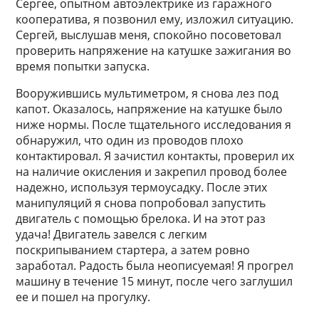
Сергее, опытном автоэлектрике из гаражного
кооператива, я позвонил ему, изложил ситуацию.
Сергей, выслушав меня, спокойно посоветовал
проверить напряжение на катушке зажигания во
время попытки запуска.
Вооружившись мультиметром, я снова лез под
капот. Оказалось, напряжение на катушке было
ниже нормы. После тщательного исследования я
обнаружил, что один из проводов плохо
контактировал. Я зачистил контакты, проверил их
на наличие окисления и закрепил провод более
надежно, используя термоусадку. После этих
манипуляций я снова попробовал запустить
двигатель с помощью брелока. И на этот раз
удача! Двигатель завелся с легким
поскрипыванием стартера, а затем ровно
заработал. Радость была неописуемая! Я прогрел
машину в течение 15 минут, после чего заглушил
ее и пошел на прогулку.