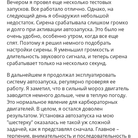
Вечером я провел еще несколько тестовых
запусков. Все работало отлично. Однако, на
следующий день я обнаружил небольшой
недостаток. Сирена срабатывала слишком громко
и долго при активации автозапуска. Это было не
очень удобно, особенно утром, когда все еще
спят. Поэтому я решил немного подобрать
настройки сирены. Я уменьшил громкость и
длительность звукового сигнала, и теперь сирена
срабатывает только на несколько секунд.
В дальнейшем я продолжал эксплуатировать
систему автозапуска, регулярно проверяя ее
работу. Я заметил, что в сильный мороз двигатель
заводится немного дольше, чем в теплую погоду.
Это нормальное явление для карбюраторных
двигателей. В целом, я остался доволен
результатом. Установка автозапуска на мою
"шестерку" оказалась не такой уж сложной
задачей, как я представлял сначала. Главное –
терпение, внимательность и последовательность в