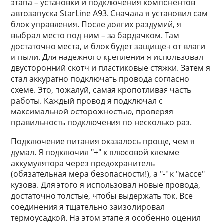
этапа – установки и подключения компонентов
автозапуска StarLine A93. Сначала я установил сам
блок управления. После долгих раздумий, я
выбрал место под ним – за бардачком. Там
достаточно места, и блок будет защищен от влаги
и пыли. Для надежного крепления я использовал
двусторонний скотч и пластиковые стяжки. Затем я
стал аккуратно подключать провода согласно
схеме. Это, пожалуй, самая кропотливая часть
работы. Каждый провод я подключал с
максимальной осторожностью, проверяя
правильность подключения по несколько раз.
Подключение питания оказалось проще, чем я
думал. Я подключил "+" к плюсовой клемме
аккумулятора через предохранитель
(обязательная мера безопасности!), а "-" к "массе"
кузова. Для этого я использовал новые провода,
достаточно толстые, чтобы выдержать ток. Все
соединения я тщательно заизолировал
термоусадкой. На этом этапе я особенно оценил