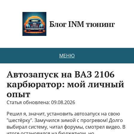
Блог INM тюнинг
МЕНЮ
Автозапуск на ВАЗ 2106
карбюратор: мой личный
опыт
Статья обновлена: 09.08.2026
Решил я, значит, установить автозапуск на свою
"шестёрку". Замучился зимой с прогревом! Долго
выбирал систему, читал форумы, смотрел видео. В
итоге остановился на бюджетном, но