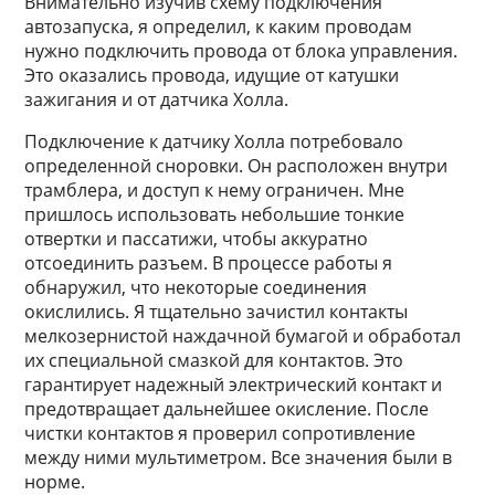
Внимательно изучив схему подключения
автозапуска, я определил, к каким проводам
нужно подключить провода от блока управления.
Это оказались провода, идущие от катушки
зажигания и от датчика Холла.
Подключение к датчику Холла потребовало
определенной сноровки. Он расположен внутри
трамблера, и доступ к нему ограничен. Мне
пришлось использовать небольшие тонкие
отвертки и пассатижи, чтобы аккуратно
отсоединить разъем. В процессе работы я
обнаружил, что некоторые соединения
окислились. Я тщательно зачистил контакты
мелкозернистой наждачной бумагой и обработал
их специальной смазкой для контактов. Это
гарантирует надежный электрический контакт и
предотвращает дальнейшее окисление. После
чистки контактов я проверил сопротивление
между ними мультиметром. Все значения были в
норме.