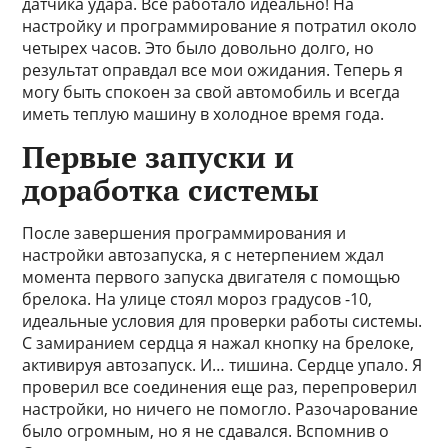
датчика удара. Все работало идеально! На
настройку и программирование я потратил около
четырех часов. Это было довольно долго, но
результат оправдал все мои ожидания. Теперь я
могу быть спокоен за свой автомобиль и всегда
иметь теплую машину в холодное время года.
Первые запуски и
доработка системы
После завершения программирования и
настройки автозапуска, я с нетерпением ждал
момента первого запуска двигателя с помощью
брелока. На улице стоял мороз градусов -10,
идеальные условия для проверки работы системы.
С замиранием сердца я нажал кнопку на брелоке,
активируя автозапуск. И… тишина. Сердце упало. Я
проверил все соединения еще раз, перепроверил
настройки, но ничего не помогло. Разочарование
было огромным, но я не сдавался. Вспомнив о