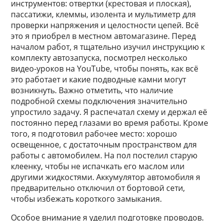
инструментов: отвертки (крестовая и плоская),
пассатижи, клеммы, изолента и мультиметр для
проверки напряжения и целостности цепей. Всё
это я приобрел в местном автомагазине. Перед
началом работ, я тщательно изучил инструкцию к
комплекту автозапуска, посмотрел несколько
видео-уроков на YouTube, чтобы понять, как всё
это работает и какие подводные камни могут
возникнуть. Важно отметить, что наличие
подробной схемы подключения значительно
упростило задачу. Я распечатал схему и держал её
постоянно перед глазами во время работы. Кроме
того, я подготовил рабочее место: хорошо
освещенное, с достаточным пространством для
работы с автомобилем. На пол постелил старую
клеенку, чтобы не испачкать его маслом или
другими жидкостями. Аккумулятор автомобиля я
предварительно отключил от бортовой сети,
чтобы избежать короткого замыкания.
Особое внимание я уделил подготовке проводов.