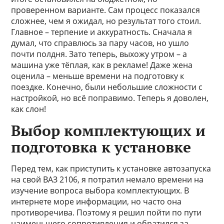
проверенном варианте. Сам процесс показался
сложнее, чем я ожидал, но результат того стоил.
Главное – терпение и аккуратность. Сначала я
думал, что справлюсь за пару часов, но ушло
почти полдня. Зато теперь, выхожу утром – а
машина уже тёплая, как в рекламе! Даже жена
оценила – меньше времени на подготовку к
поездке. Конечно, были небольшие сложности с
настройкой, но всё поправимо. Теперь я доволен,
как слон!
Выбор комплектующих и
подготовка к установке
Перед тем, как приступить к установке автозапуска
на свой ВАЗ 2106, я потратил немало времени на
изучение вопроса выбора комплектующих. В
интернете море информации, но часто она
противоречива. Поэтому я решил пойти по пути
наименьшего сопротивления и обратился за