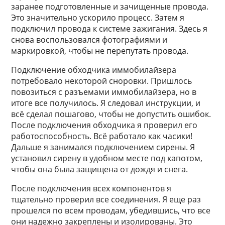
заранее подготовленные и зачищенные провода.
Это значительно ускорило процесс. Затем я
подключил провода к системе зажигания. Здесь я
снова воспользовался фотографиями и
маркировкой, чтобы не перепутать провода.
Подключение обходчика иммобилайзера
потребовало некоторой сноровки. Пришлось
повозиться с разъемами иммобилайзера, но в
итоге все получилось. Я следовал инструкции, и
всё сделал пошагово, чтобы не допустить ошибок.
После подключения обходчика я проверил его
работоспособность. Всё работало как часики!
Дальше я занимался подключением сирены. Я
установил сирену в удобном месте под капотом,
чтобы она была защищена от дождя и снега.
После подключения всех компонентов я
тщательно проверил все соединения. Я еще раз
прошелся по всем проводам, убедившись, что все
они надежно закреплены и изолированы. Это