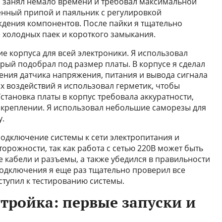
 занял немало времени и требовал максимальной
венный припой и паяльник с регулировкой
дения компонентов. После пайки я тщательно
 холодных паек и короткого замыкания.
е корпуса для всей электроники. Я использовал
рый подобрал под размер платы. В корпусе я сделал
ния датчика напряжения, питания и вывода сигнала
х воздействий я использовал герметик, чтобы
становка платы в корпус требовала аккуратности,
 креплении. Я использовал небольшие саморезы для
у.
одключение системы к сети электропитания и
торожности, так как работа с сетью 220В может быть
 кабели и разъемы, а также убедился в правильности
одключения я еще раз тщательно проверил все
ступил к тестированию системы.
тройка: первые запуски и