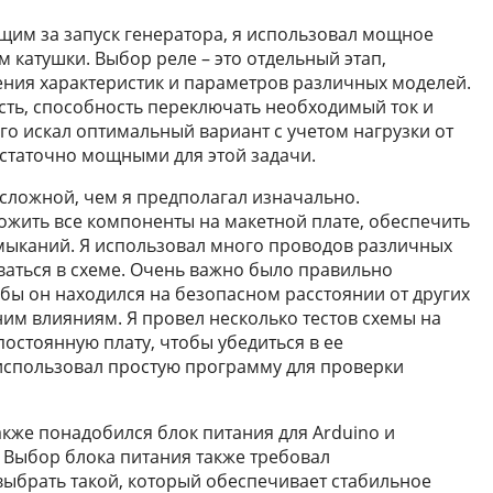
ющим за запуск генератора, я использовал мощное
 катушки. Выбор реле – это отдельный этап,
ния характеристик и параметров различных моделей.
ть, способность переключать необходимый ток и
го искал оптимальный вариант с учетом нагрузки от
остаточно мощными для этой задачи.
сложной, чем я предполагал изначально.
жить все компоненты на макетной плате, обеспечить
мыканий. Я использовал много проводов различных
ваться в схеме. Очень важно было правильно
бы он находился на безопасном расстоянии от других
им влияниям. Я провел несколько тестов схемы на
остоянную плату, чтобы убедиться в ее
 использовал простую программу для проверки
кже понадобился блок питания для Arduino и
 Выбор блока питания также требовал
ыбрать такой, который обеспечивает стабильное