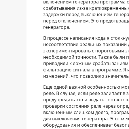
включением генератора программа о
срабатывания из-за кратковременны
задержки перед выключением генера
перед отключением. Это предотвращ
генератора.
В процессе написания кода я столкну
несоответствие реальных показаний
экспериментировать с пороговыми з
необходимой точности. Также были п
приводили к ложным срабатываниям.
фильтрацию сигнала в программе. Я 
измерений, что позволило значитель
Еще одной важной особенностью мое
реле. В случае, если реле залипает 
предупредить это и выдать соответс
проверки состояния реле через опре
включенным слишком долго, програ
для выключения генератора. Этот ме
оборудования и обеспечивает безопа