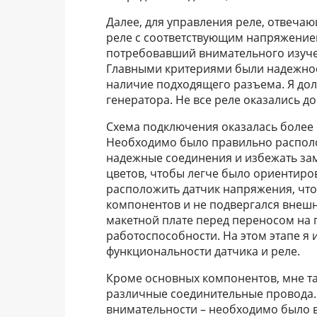
Далее, для управления реле, отвеча
реле с соответствующим напряжением
потребовавший внимательного изуче
Главными критериями были надежнос
наличие подходящего разъема. Я дол
генератора. Не все реле оказались д
Схема подключения оказалась более 
Необходимо было правильно располо
надежные соединения и избежать за
цветов, чтобы легче было ориентиро
расположить датчик напряжения, что
компонентов и не подвергался внешн
макетной плате перед переносом на п
работоспособности. На этом этапе я
функциональности датчика и реле.
Кроме основных компонентов, мне та
различные соединительные провода.
внимательности – необходимо было в