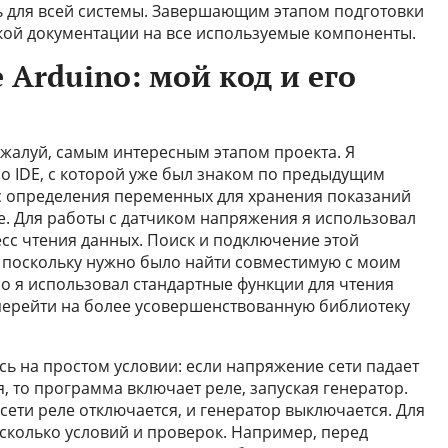
 для всей системы. Завершающим этапом подготовки
кой документации на все используемые компоненты.
Arduino: мой код и его
ожалуй, самым интересным этапом проекта. Я
no IDE, с которой уже был знаком по предыдущим
с определения переменных для хранения показаний
е. Для работы с датчиком напряжения я использовал
есс чтения данных. Поиск и подключение этой
 поскольку нужно было найти совместимую с моим
 я использовал стандартные функции для чтения
перейти на более усовершенствованную библиотеку
ь на простом условии: если напряжение сети падает
 то программа включает реле, запуская генератор.
ети реле отключается, и генератор выключается. Для
сколько условий и проверок. Например, перед