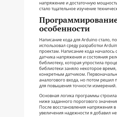
напряжение и достаточную мощность
стало тщательное изучение техничес
Программирование 
особенности
Написание кода для Arduino стало, п
использовал среду разработки Ardui
проектам. Написание кода началось 
датчика напряжения и состояния рел
библиотеку, которая упростила проц
библиотеки заняло некоторое время,
конкретным датчиком. Первоначально
аналогового входа, но потом решил 
для повышения точности измерений.
Основная логика программы строилас
ниже заданного порогового значения,
После восстановления напряжения в с
увеличения надежности я добавил не