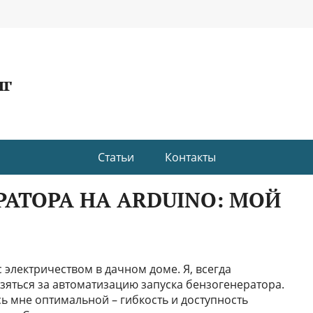
нг
Статьи
Контакты
РАТОРА НА ARDUINO: МОЙ
 электричеством в дачном доме. Я, всегда
зяться за автоматизацию запуска бензогенератора.
ь мне оптимальной – гибкость и доступность