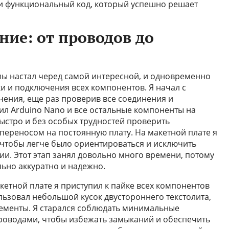
 и функциональный код, который успешно решает
ние: от проводов до
мы настал черед самой интересной, и одновременно
и и подключения всех компонентов. Я начал с
ения, еще раз проверив все соединения и
ил Arduino Nano и все остальные компоненты на
ыстро и без особых трудностей проверить
переносом на постоянную плату. На макетной плате я
чтобы легче было ориентироваться и исключить
. Этот этап занял довольно много времени, потому
льно аккуратно и надежно.
кетной плате я приступил к пайке всех компонентов
льзовал небольшой кусок двустороннего текстолита,
лементы. Я старался соблюдать минимальные
роводами, чтобы избежать замыканий и обеспечить