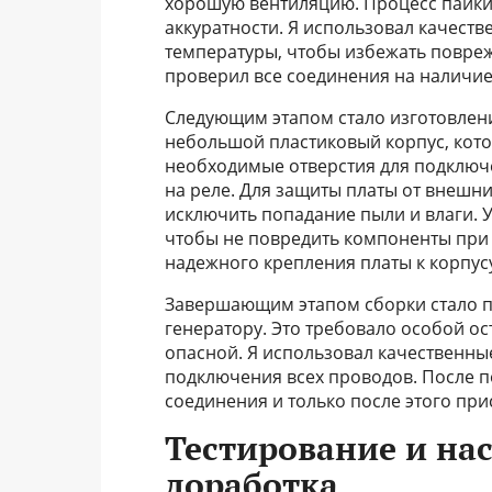
хорошую вентиляцию. Процесс пайки
аккуратности. Я использовал качест
температуры, чтобы избежать повреж
проверил все соединения на наличие
Следующим этапом стало изготовлени
небольшой пластиковый корпус, кото
необходимые отверстия для подключе
на реле. Для защиты платы от внешни
исключить попадание пыли и влаги. У
чтобы не повредить компоненты при
надежного крепления платы к корпус
Завершающим этапом сборки стало п
генератору. Это требовало особой ос
опасной. Я использовал качественные
подключения всех проводов. После п
соединения и только после этого при
Тестирование и нас
доработка