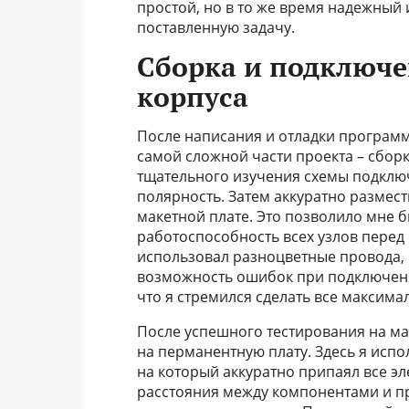
простой, но в то же время надежный
поставленную задачу.
Сборка и подключе
корпуса
После написания и отладки програм
самой сложной части проекта – сборк
тщательного изучения схемы подключ
полярность. Затем аккуратно размест
макетной плате. Это позволило мне б
работоспособность всех узлов перед 
использовал разноцветные провода, 
возможность ошибок при подключении
что я стремился сделать все максима
После успешного тестирования на ма
на перманентную плату. Здесь я испо
на который аккуратно припаял все э
расстояния между компонентами и п