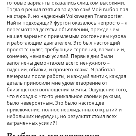
готовые варианты оказались слишком высокими.
Тогда я решил взяться за дело сам! Мой выбор пал
на старый, но надежный Volkswagen Transporter.
Найти подходящий фургон оказалось непросто – я
пересмотрел десятки объявлений, прежде чем
нашел вариант с приемлемым состоянием кузова
и работающим двигателем. Это был настоящий
проект "с нуля", требующий терпения, времени и,
конечно, немалых усилий. Первые дни были
заполнены демонтажем всего ненужного –
сидений, обивки, и прочего хлама. Я работал
вечерами после работы, и каждый винтик, каждая
деталь приносили мне удовлетворение от
близящегося воплощения мечты. Ощущение того,
что я создаю что-то уникальное своими руками,
было невероятным. Это было настоящее
приключение, полное неожиданных открытий и
небольших неурядиц, но результат стоил всех
затраченных усилий!