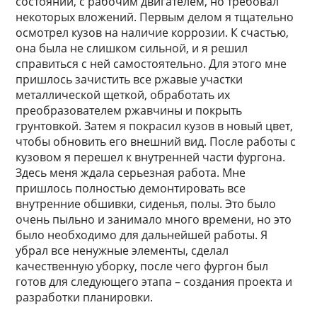
состоянии, с рабочим двигателем, но требовал
некоторых вложений. Первым делом я тщательно
осмотрел кузов на наличие коррозии. К счастью,
она была не слишком сильной, и я решил
справиться с ней самостоятельно. Для этого мне
пришлось зачистить все ржавые участки
металлической щеткой, обработать их
преобразователем ржавчины и покрыть
грунтовкой. Затем я покрасил кузов в новый цвет,
чтобы обновить его внешний вид. После работы с
кузовом я перешел к внутренней части фургона.
Здесь меня ждала серьезная работа. Мне
пришлось полностью демонтировать все
внутренние обшивки, сиденья, полы. Это было
очень пыльно и занимало много времени, но это
было необходимо для дальнейшей работы. Я
убрал все ненужные элементы, сделал
качественную уборку, после чего фургон был
готов для следующего этапа – создания проекта и
разработки планировки.