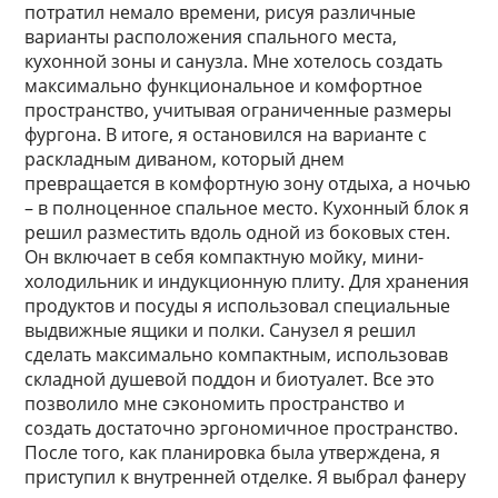
потратил немало времени, рисуя различные
варианты расположения спального места,
кухонной зоны и санузла. Мне хотелось создать
максимально функциональное и комфортное
пространство, учитывая ограниченные размеры
фургона. В итоге, я остановился на варианте с
раскладным диваном, который днем
превращается в комфортную зону отдыха, а ночью
– в полноценное спальное место. Кухонный блок я
решил разместить вдоль одной из боковых стен.
Он включает в себя компактную мойку, мини-
холодильник и индукционную плиту. Для хранения
продуктов и посуды я использовал специальные
выдвижные ящики и полки. Санузел я решил
сделать максимально компактным, использовав
складной душевой поддон и биотуалет. Все это
позволило мне сэкономить пространство и
создать достаточно эргономичное пространство.
После того, как планировка была утверждена, я
приступил к внутренней отделке. Я выбрал фанеру