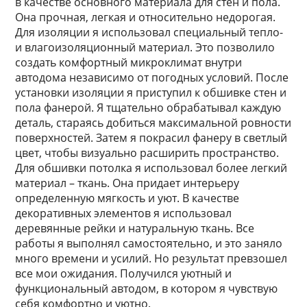
в качестве основного материала для стен и пола.
Она прочная, легкая и относительно недорогая.
Для изоляции я использовал специальный тепло-
и влагоизоляционный материал. Это позволило
создать комфортный микроклимат внутри
автодома независимо от погодных условий. После
установки изоляции я приступил к обшивке стен и
пола фанерой. Я тщательно обрабатывал каждую
деталь, стараясь добиться максимальной ровности
поверхностей. Затем я покрасил фанеру в светлый
цвет, чтобы визуально расширить пространство.
Для обшивки потолка я использовал более легкий
материал – ткань. Она придает интерьеру
определенную мягкость и уют. В качестве
декоративных элементов я использовал
деревянные рейки и натуральную ткань. Все
работы я выполнял самостоятельно, и это заняло
много времени и усилий. Но результат превзошел
все мои ожидания. Получился уютный и
функциональный автодом, в котором я чувствую
себя комфортно и уютно.