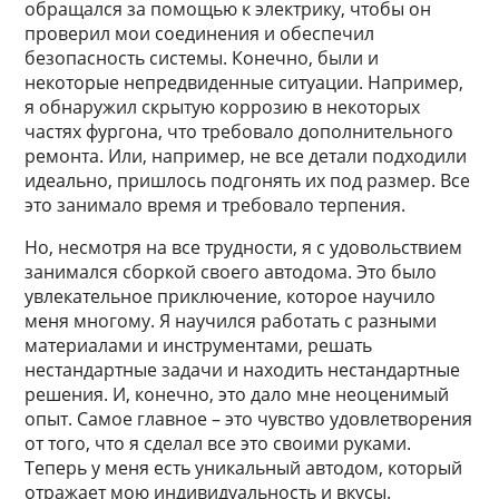
обращался за помощью к электрику, чтобы он
проверил мои соединения и обеспечил
безопасность системы. Конечно, были и
некоторые непредвиденные ситуации. Например,
я обнаружил скрытую коррозию в некоторых
частях фургона, что требовало дополнительного
ремонта. Или, например, не все детали подходили
идеально, пришлось подгонять их под размер. Все
это занимало время и требовало терпения.
Но, несмотря на все трудности, я с удовольствием
занимался сборкой своего автодома. Это было
увлекательное приключение, которое научило
меня многому. Я научился работать с разными
материалами и инструментами, решать
нестандартные задачи и находить нестандартные
решения. И, конечно, это дало мне неоценимый
опыт. Самое главное – это чувство удовлетворения
от того, что я сделал все это своими руками.
Теперь у меня есть уникальный автодом, который
отражает мою индивидуальность и вкусы.