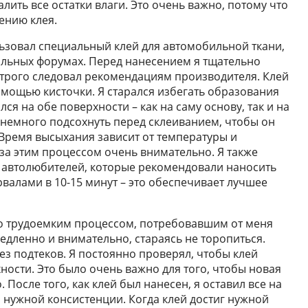
лить все остатки влаги. Это очень важно, потому что
ению клея.
льзовал специальный клей для автомобильной ткани,
льных форумах. Перед нанесением я тщательно
строго следовал рекомендациям производителя. Клей
мощью кисточки. Я старался избегать образования
ся на обе поверхности – как на саму основу, так и на
 немного подсохнуть перед склеиванием, чтобы он
 Время высыхания зависит от температуры и
 за этим процессом очень внимательно. Я также
 автолюбителей, которые рекомендовали наносить
рвалами в 10-15 минут – это обеспечивает лучшее
но трудоемким процессом, потребовавшим от меня
медленно и внимательно, стараясь не торопиться.
ез подтеков. Я постоянно проверял, чтобы клей
ности. Это было очень важно для того, чтобы новая
После того, как клей был нанесен, я оставил все на
 нужной консистенции. Когда клей достиг нужной