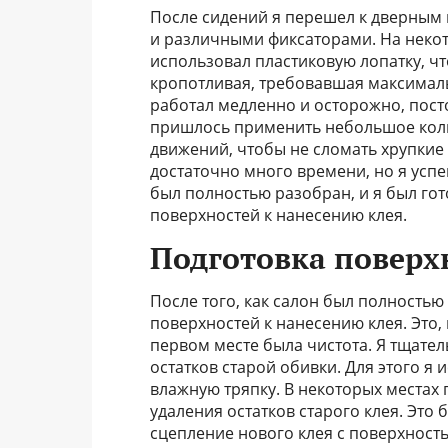
После сидений я перешел к дверным 
и различными фиксаторами. На некот
использовал пластиковую лопатку, чт
кропотливая, требовавшая максималь
работал медленно и осторожно, посто
пришлось применить небольшое колич
движений, чтобы не сломать хрупкие
достаточно много времени, но я успеш
был полностью разобран, и я был гот
поверхностей к нанесению клея.
Подготовка поверх
После того, как салон был полностью
поверхностей к нанесению клея. Это, 
первом месте была чистота. Я тщател
остатков старой обивки. Для этого я 
влажную тряпку. В некоторых местах
удаления остатков старого клея. Эт
сцепление нового клея с поверхность