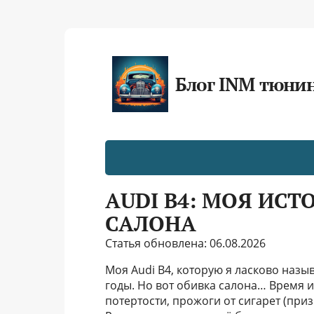
Блог INM тюни
AUDI B4: МОЯ ИС
САЛОНА
Статья обновлена: 06.08.2026
Моя Audi B4, которую я ласково назы
годы. Но вот обивка салона… Время 
потертости, прожоги от сигарет (при