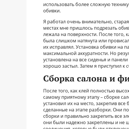
использовать более сложную технику
обивки.
Я работал очень внимательно, старая
местах мне пришлось подрезать оби
лежала на поверхности. После того, 
была слишком натянута или провисал
их исправлял. Установка обивки на 
максимальной аккуратности. Но резул
установлена на все сиденья и панели 
хорошо застыл. Затем я приступил к 
Сборка салона и ф
После того, как клей полностью высох
самому приятному этапу – сборке сал
установил их на место, закрепив все
сделанные на этапе разборки. Они п
сборки и правильно закрепить все эл
они были надежно закреплены и не ш
соединения, которые были отключены