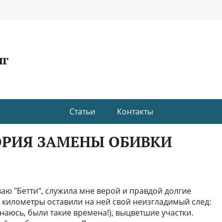
нг
Статьи
Контакты
ТОРИЯ ЗАМЕНЫ ОБИВКИ
ваю "Бетти", служила мне верой и правдой долгие
и километры оставили на ней свой неизгладимый след:
знаюсь, были такие времена!), выцветшие участки.