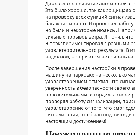
Даже легкое поднятие автомобиля с 
Это было хорошо, так как защищало 
на проверку всех функций сигнализац
багажник и капот. Я проверял работу
но были и некоторые нюансы. Наприм
сильных порывов ветра. Я понял, что
Я поэкспериментировал с разными ре
удовлетворительного результата. В и
надежной, но при этом не срабатывал
После завершения настройки я прове
машину на парковке на несколько час
удовлетворением отметил, что сигнал
уверенность в безопасности своего 
положительными. Я гордился своей ра
проверял работу сигнализации, присл
удовлетворение от того, что смог сде
сигнализации, это было подтвержден
настоящим достижением!
Неожиданные трудн