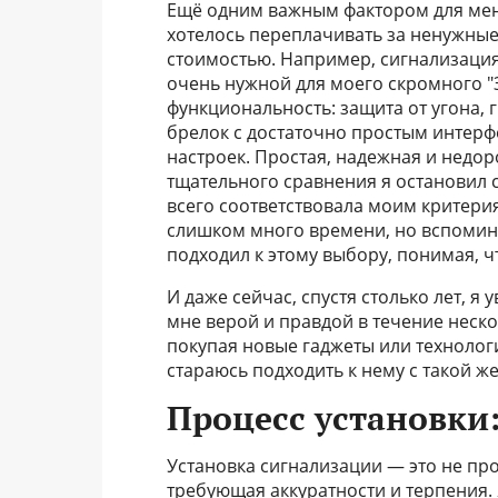
Ещё одним важным фактором для меня
хотелось переплачивать за ненужные
стоимостью. Например, сигнализация
очень нужной для моего скромного "
функциональность: защита от угона, 
брелок с достаточно простым интерфе
настроек. Простая, надежная и недо
тщательного сравнения я остановил с
всего соответствовала моим критери
слишком много времени, но вспомина
подходил к этому выбору, понимая, ч
И даже сейчас, спустя столько лет, я
мне верой и правдой в течение неско
покупая новые гаджеты или технолог
стараюсь подходить к нему с такой ж
Процесс установки
Установка сигнализации — это не пр
требующая аккуратности и терпения. 