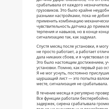
срабатывала от каждого незначитель
грузовиков. Это было крайне неудобн
разными настройками, пока не добил
применить комбинацию механических
чувствительность датчика до приемл
терпения и навыков, но в конце концо
сигнализацию так, как задумал.
Спустя месяц после установки, я могу
не просто работает, а работает отлич
дала никаких сбоев, и я чувствовал с
Это было настоящим достижением, уч
установки. Помню, как первый раз ос
Я не мог уснуть, постоянно прислуши
шуршащий лист — это попытка взлома
месте, сигнализация не срабатывала.
В течение месяца я регулярно провер
Все функции работали бесперебойно.
задержек, сирена срабатывала громко