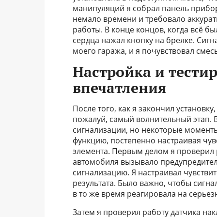
манипуляций я собрал панель прибор
немало времени и требовало аккуратн
работы. В конце концов, когда всё б
сердца нажал кнопку на брелке. Сиг
моего гаража, и я почувствовал смесь
Настройка и тести
впечатления
После того, как я закончил установку
пожалуй, самый волнительный этап. 
сигнализации, но некоторые моменты
функцию, постепенно настраивая чув
элемента. Первым делом я проверил р
автомобиля вызывало предупредител
сигнализацию. Я настраивал чувствит
результата. Было важно, чтобы сигна
в то же время реагировала на серье
Затем я проверил работу датчика нак