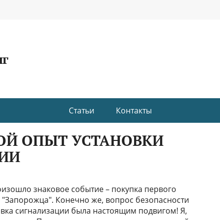
нг
Статьи
Контакты
МОЙ ОПЫТ УСТАНОВКИ
ИИ
роизошло знаковое событие – покупка первого
о "Запорожца". Конечно же, вопрос безопасности
ановка сигнализации была настоящим подвигом! Я,