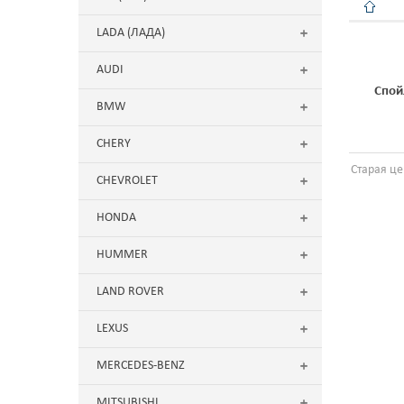
LADA (ЛАДА)
AUDI
Спой
BMW
CHERY
Старая це
CHEVROLET
HONDA
HUMMER
LAND ROVER
LEXUS
MERCEDES-BENZ
MITSUBISHI