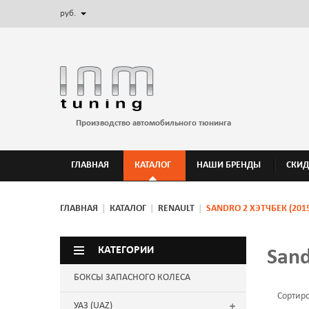
руб.
Производство автомобильного тюнинга
ГЛАВНАЯ
КАТАЛОГ
НАШИ БРЕНДЫ
СКИ
ГЛАВНАЯ
|
КАТАЛОГ
|
RENAULT
|
SANDRO 2 ХЭТЧБЕК (2015
КАТЕГОРИИ
Sand
БОКСЫ ЗАПАСНОГО КОЛЕСА
Сортир
УАЗ (UAZ)