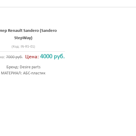
лер Renault Sandero (Sandero
StepWay)
(Код:
IN-RS-01
)
4000 руб.
Цена:
на:
7000 руб.
Бренд:
Desire parts
МАТЕРИАЛ: АБС-пластик