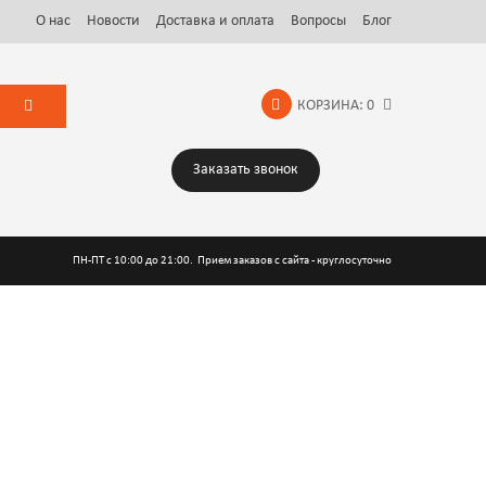
О нас
Новости
Доставка и оплата
Вопросы
Блог
КОРЗИНА:
0
Заказать звонок
ПН-ПТ с 10:00 до 21:00. Прием заказов с сайта - круглосуточно