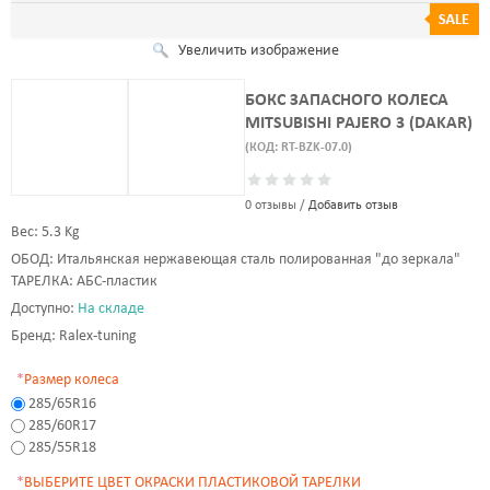
Увеличить изображение
БОКС ЗАПАСНОГО КОЛЕСА
MITSUBISHI PAJERO 3 (DAKAR)
(КОД:
RT-BZK-07.0
)
0 отзывы /
Добавить отзыв
Вес:
5.3 Kg
ОБОД
:
Итальянская нержавеющая сталь полированная "до зеркала"
ТАРЕЛКА
:
АБС-пластик
Доступно:
На складе
Бренд:
Ralex-tuning
*
Размер колеса
285/65R16
285/60R17
285/55R18
*
ВЫБЕРИТЕ ЦВЕТ ОКРАСКИ ПЛАСТИКОВОЙ ТАРЕЛКИ